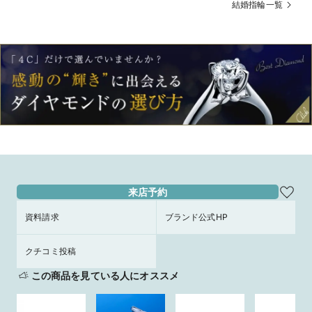
人生の幕開け。
靴が導く、永遠の幸福
結婚指輪一覧
来店予約
資料請求
ブランド公式HP
クチコミ投稿
この商品を見ている人にオススメ