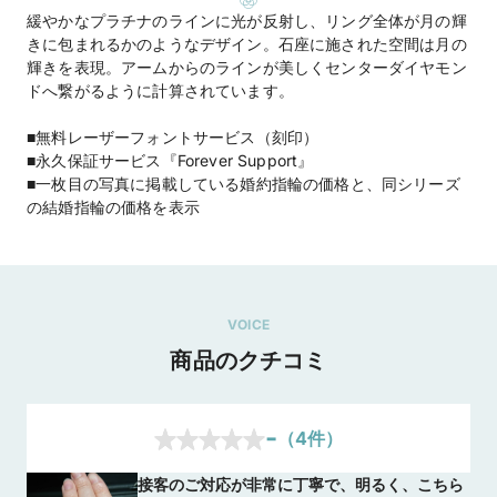
緩やかなプラチナのラインに光が反射し、リング全体が月の輝
きに包まれるかのようなデザイン。石座に施された空間は月の
輝きを表現。アームからのラインが美しくセンターダイヤモン
ドへ繋がるように計算されています。
■無料レーザーフォントサービス（刻印）
■永久保証サービス『Forever Support』
■一枚目の写真に掲載している婚約指輪の価格と、同シリーズ
の結婚指輪の価格を表示
VOICE
商品のクチコミ
-
（
4
件）
接客のご対応が非常に丁寧で、明るく、こちら