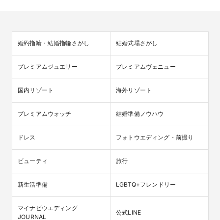
婚約指輪・結婚指輪さがし
結婚式場さがし
プレミアムジュエリー
プレミアムヴェニュー
国内リゾート
海外リゾート
プレミアムウォッチ
結婚準備ノウハウ
ドレス
フォトウエディング・前撮り
ビューティ
旅行
新生活準備
LGBTQ+フレンドリー
マイナビウエディング

公式LINE
JOURNAL