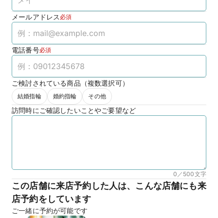
メールアドレス
必須
電話番号
必須
ご検討されている商品（複数選択可）
結婚指輪
婚約指輪
その他
訪問時にご確認したいことやご要望など
0／500
文字
この店舗に来店予約した人は、こんな店舗にも来
店予約をしています
ご一緒に予約が可能です