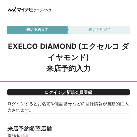
来店予約入力
来店予約完了
EXELCO DIAMOND (エクセルコ ダ
イヤモンド)
来店予約入力
ログイン／新規会員登録
ログインするとお名前や電話番号などの登録情報が自動的に入
力されます。
来店予約希望店舗
店舗名
必須