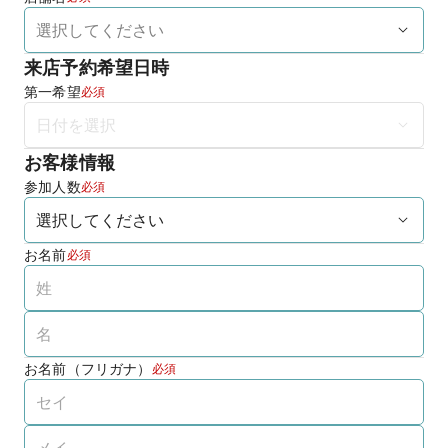
来店予約希望日時
第一希望
必須
お客様情報
参加人数
必須
お名前
必須
お名前（フリガナ）
必須