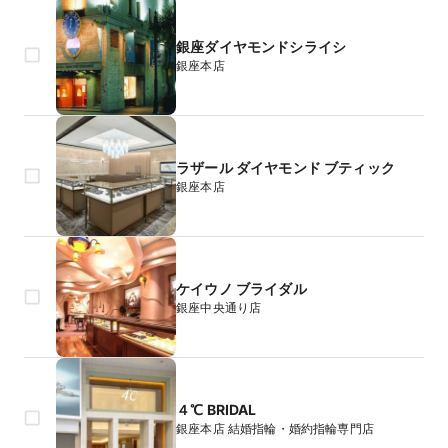
銀座ダイヤモンドシライシ
銀座本店
ラザール ダイヤモンド ブティック
銀座本店
ケイウノ ブライダル
銀座中央通り店
４℃ BRIDAL
銀座本店 結婚指輪・婚約指輪専門店