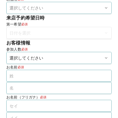
来店予約希望日時
第一希望
必須
お客様情報
参加人数
必須
お名前
必須
お名前（フリガナ）
必須