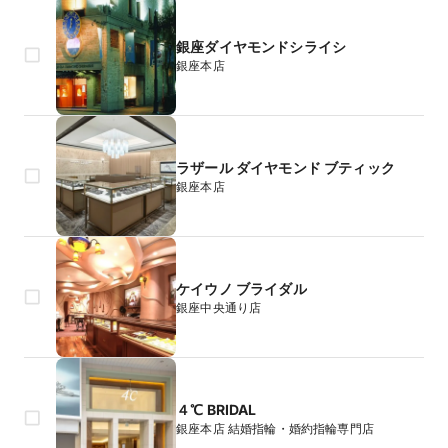
銀座ダイヤモンドシライシ
銀座本店
ラザール ダイヤモンド ブティック
銀座本店
ケイウノ ブライダル
銀座中央通り店
４℃ BRIDAL
銀座本店 結婚指輪・婚約指輪専門店