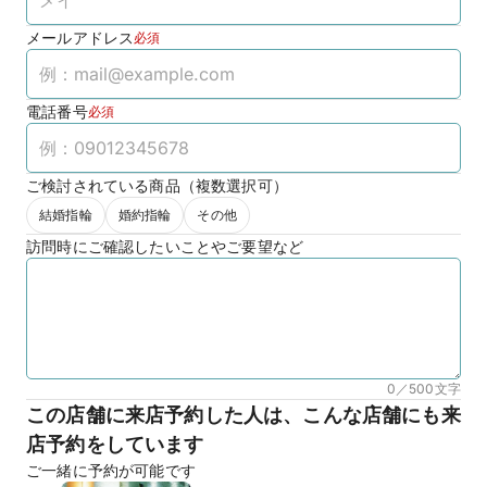
メールアドレス
必須
電話番号
必須
ご検討されている商品（複数選択可）
結婚指輪
婚約指輪
その他
訪問時にご確認したいことやご要望など
0／500
文字
この店舗に来店予約した人は、こんな店舗にも来
店予約をしています
ご一緒に予約が可能です