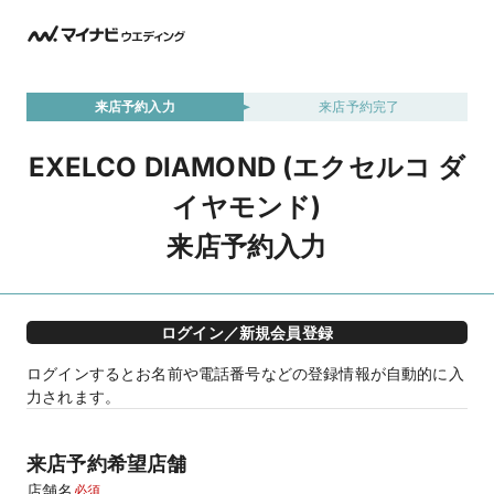
来店予約入力
来店予約完了
EXELCO DIAMOND (エクセルコ ダ
イヤモンド)
来店予約入力
ログイン／新規会員登録
ログインするとお名前や電話番号などの登録情報が自動的に入
力されます。
来店予約希望店舗
店舗名
必須