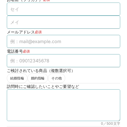
メールアドレス
必須
電話番号
必須
ご検討されている商品（複数選択可）
結婚指輪
婚約指輪
その他
訪問時にご確認したいことやご要望など
0／500
文字