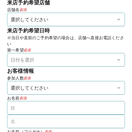
来店予約希望店舗
店舗名
必須
来店予約希望日時
※当日や直前のご予約希望の場合は、店舗へ直接お電話くださ
い
第一希望
必須
お客様情報
参加人数
必須
お名前
必須
お名前（フリガナ）
必須