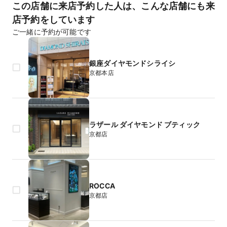
この店舗に来店予約した人は、こんな店舗にも来
店予約をしています
ご一緒に予約が可能です
銀座ダイヤモンドシライシ
京都本店
ラザール ダイヤモンド ブティック
京都店
ROCCA
京都店