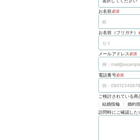
お名前
必須
お名前（フリガナ）
メールアドレス
必須
電話番号
必須
ご検討されている商
結婚指輪
婚約
訪問時にご確認した