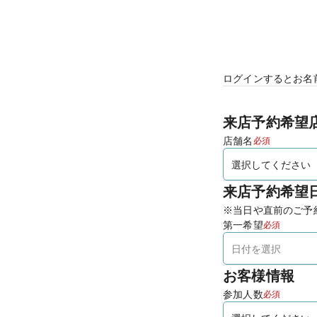
ログインするとお名
来店予約希望
店舗名
必須
来店予約希望
※当日や直前のご予
第一希望
必須
お客様情報
参加人数
必須