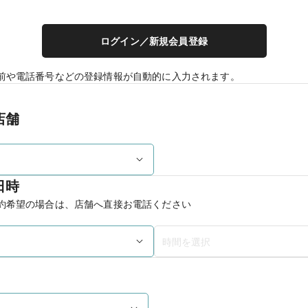
ログイン／新規会員登録
前や電話番号などの登録情報が自動的に入力されます。
店舗
日時
約希望の場合は、店舗へ直接お電話ください