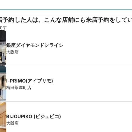
店予約した人は、こんな店舗にも来店予約をして
です
銀座ダイヤモンドシライシ
大阪店
I-PRIMO(アイプリモ)
梅田茶屋町店
BIJOUPIKO (ビジュピコ)
大阪店