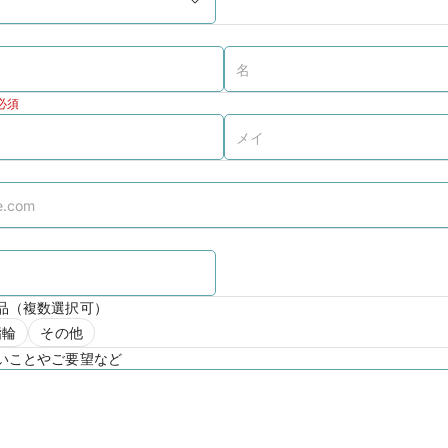
必須
品（複数選択可）
指輪
その他
いことやご要望など