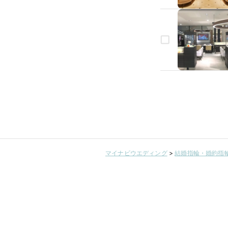
マイナビウエディング
>
結婚指輪・婚約指輪