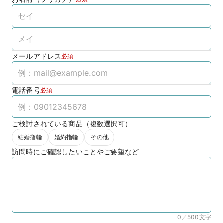
メールアドレス
必須
電話番号
必須
ご検討されている商品（複数選択可）
結婚指輪
婚約指輪
その他
訪問時にご確認したいことやご要望など
0／500
文字