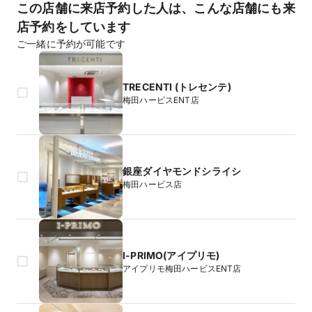
この店舗に来店予約した人は、こんな店舗にも来
店予約をしています
ご一緒に予約が可能です
TRECENTI (トレセンテ)
梅田ハービスENT店
銀座ダイヤモンドシライシ
梅田ハービス店
I-PRIMO(アイプリモ)
アイプリモ梅田ハービスENT店