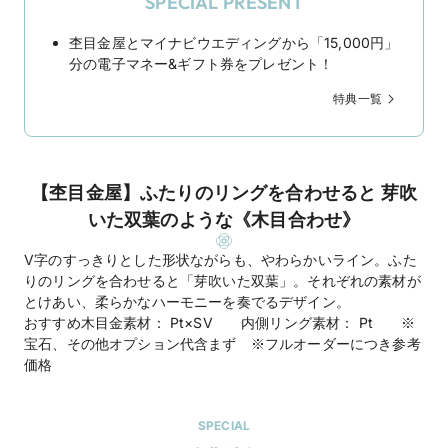
SPECIAL PRESENT
杢目金屋とマイナビウエディングから「15,000円」
分の電子マネー&ギフト券をプレゼント！
特典一覧
【杢目金屋】ふたりのリングを合わせると 芽吹
いた双葉のような《木目合わせ》
V字のすっきりとした形状ながらも、やわらかいライン。ふた
りのリングを合わせると「芽吹いた双葉」。それぞれの素材が
とけあい、柔らかなハーモニーを奏でるデザイン。
おすすめ木目金素材： Pt×SV 内側リング素材： Pt ※
宝石、その他オプション代含まず ※フルオーダーにつき参考
価格
SPECIAL