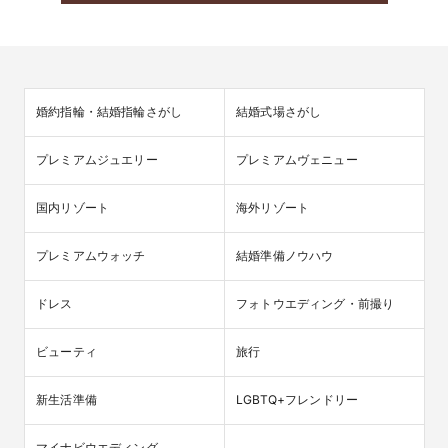
婚約指輪・結婚指輪さがし
結婚式場さがし
プレミアムジュエリー
プレミアムヴェニュー
国内リゾート
海外リゾート
プレミアムウォッチ
結婚準備ノウハウ
ドレス
フォトウエディング・前撮り
ビューティ
旅行
新生活準備
LGBTQ+フレンドリー
マイナビウエディング
