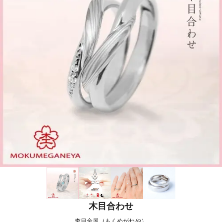
木目合わせ
杢目金屋（もくめがねや）