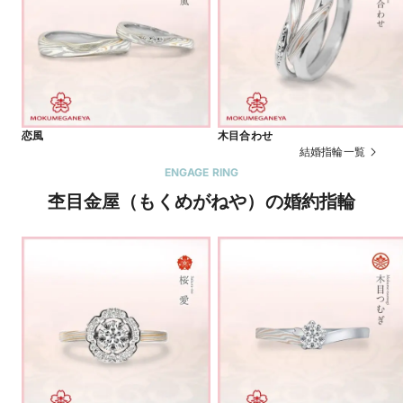
恋風
木目合わせ
結婚指輪一覧
ENGAGE RING
杢目金屋（もくめがねや）の婚約指輪