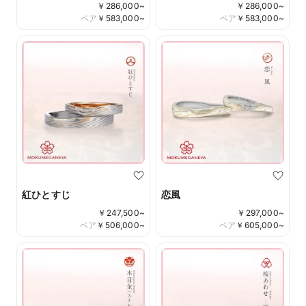
￥
286,000
~
￥
286,000
~
ペア
￥
583,000
~
ペア
￥
583,000
~
紅ひとすじ
恋風
￥
247,500
~
￥
297,000
~
ペア
￥
506,000
~
ペア
￥
605,000
~