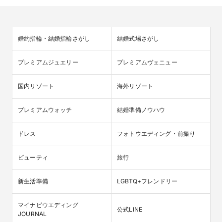
婚約指輪・結婚指輪さがし
結婚式場さがし
プレミアムジュエリー
プレミアムヴェニュー
国内リゾート
海外リゾート
プレミアムウォッチ
結婚準備ノウハウ
ドレス
フォトウエディング・前撮り
ビューティ
旅行
新生活準備
LGBTQ+フレンドリー
マイナビウエディング

公式LINE
JOURNAL