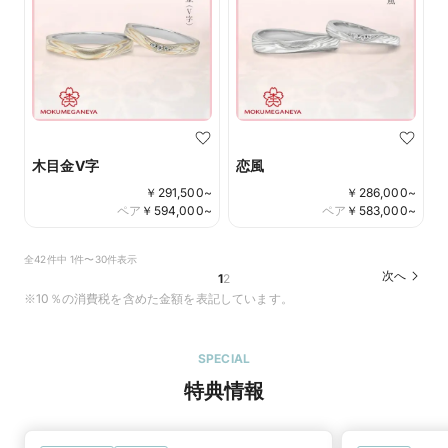
木目金V字
恋風
￥
291,500
~
￥
286,000
~
ペア
￥
594,000
~
ペア
￥
583,000
~
全42件中 1件〜30件表示
次へ
1
2
※10％の消費税を含めた金額を表記しています。
SPECIAL
特典情報