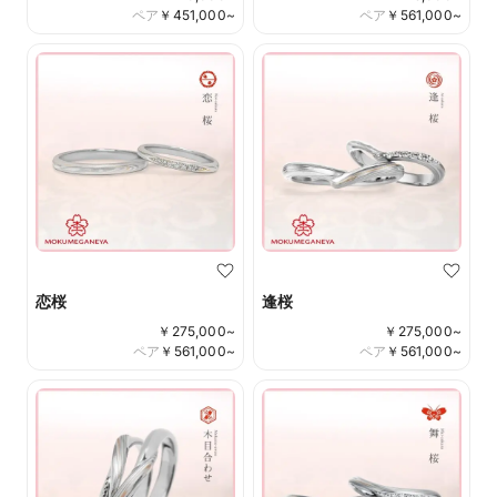
ペア
￥
451,000
~
ペア
￥
561,000
~
恋桜
逢桜
￥
275,000
~
￥
275,000
~
ペア
￥
561,000
~
ペア
￥
561,000
~