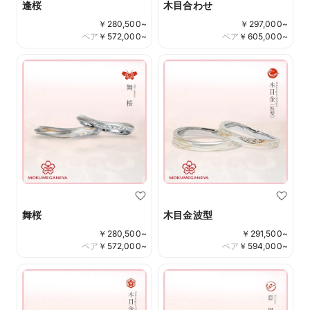
逢桜
木目合わせ
￥
280,500
~
￥
297,000
~
ペア
￥
572,000
~
ペア
￥
605,000
~
舞桜
木目金波型
￥
280,500
~
￥
291,500
~
ペア
￥
572,000
~
ペア
￥
594,000
~