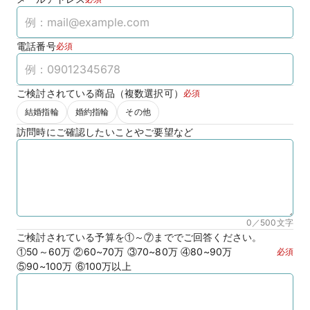
電話番号
必須
ご検討されている商品（複数選択可）
必須
結婚指輪
婚約指輪
その他
訪問時にご確認したいことやご要望など
0／500
文字
ご検討されている予算を①～⑦まででご回答ください。
①50～60万 ②60~70万 ③70~80万 ④80~90万
必須
⑤90~100万 ⑥100万以上