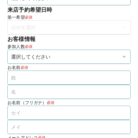
来店予約希望日時
第一希望
必須
お客様情報
参加人数
必須
お名前
必須
お名前（フリガナ）
必須
メールアドレス
必須