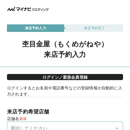
来店予約入力
来店予約完了
杢目金屋（もくめがねや）
来店予約入力
ログイン／新規会員登録
ログインするとお名前や電話番号などの登録情報が自動的に入
力されます。
来店予約希望店舗
店舗名
必須