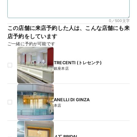
0／500
文字
この店舗に来店予約した人は、こんな店舗にも来
店予約をしています
ご一緒に予約が可能です
TRECENTI (トレセンテ)
銀座本店
ANELLI DI GINZA
本店
４℃ BRIDAL