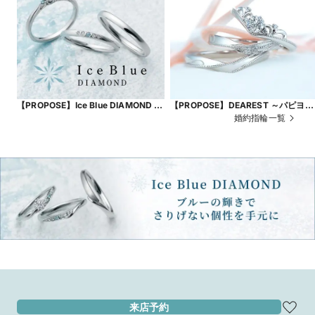
【PROPOSE】Ice Blue DIAMOND ～
【PROPOSE】DEAREST ～パピヨン
Frost Flower～
～
婚約指輪一覧
来店予約