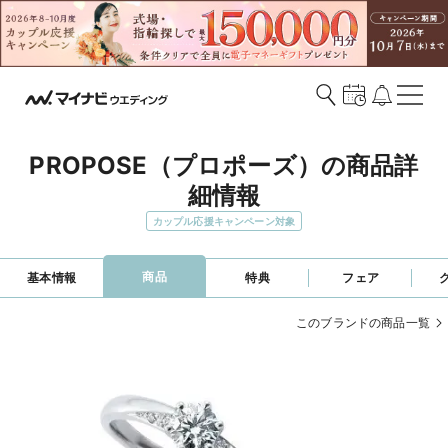
PROPOSE（プロポーズ）の商品詳
細情報
カップル応援キャンペーン対象
商品
基本情報
特典
フェア
このブランドの商品一覧