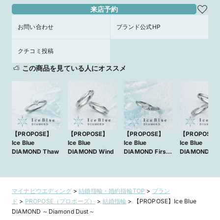
来店予約
お問い合わせ
ブランド公式HP
クチコミ投稿
この商品を見ている人にオススメ
【PROPOSE】
【PROPOSE】
【PROPOSE】
【PROPOSE
Ice Blue
Ice Blue
Ice Blue
Ice Blue
DIAMOND Thaw
DIAMOND Wind
DIAMOND First
DIAMOND
Snow
Diamond Dus
マイナビウエディング
>
結婚指輪・婚約指輪TOP
>
ブラン
ド
>
PROPOSE（プロポーズ）
>
結婚指輪
>
【PROPOSE】Ice Blue
DIAMOND ～Diamond Dust～