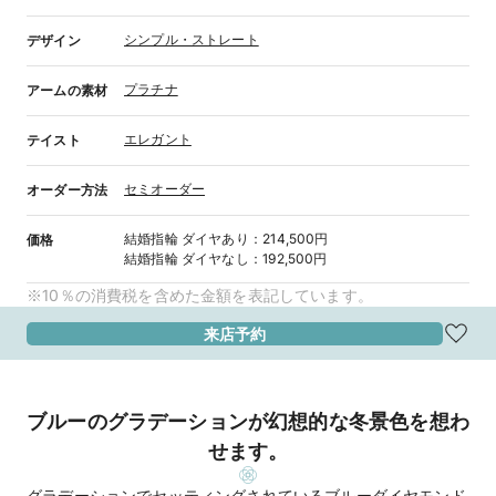
シンプル・ストレート
デザイン
プラチナ
アームの素材
エレガント
テイスト
セミオーダー
オーダー方法
結婚指輪
ダイヤあり
：
214,500円
価格
結婚指輪
ダイヤなし
：
192,500円
※10％の消費税を含めた金額を表記しています。
来店予約
ブルーのグラデーションが幻想的な冬景色を想わ
せます。
グラデーションでセッティングされているブルーダイヤモンド