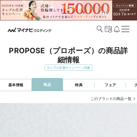
PROPOSE（プロポーズ）の商品詳
細情報
カップル応援キャンペーン対象
商品
基本情報
特典
フェア
このブランドの商品一覧