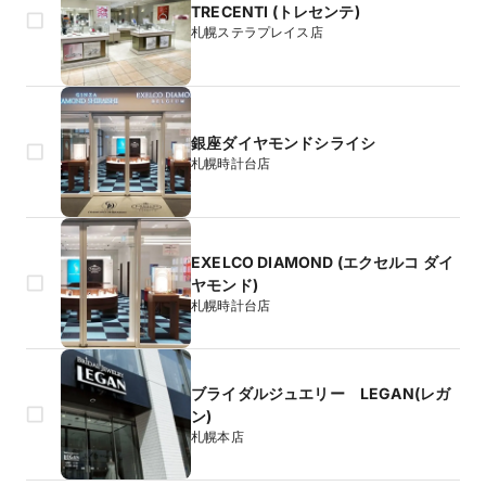
TRECENTI (トレセンテ)
札幌ステラプレイス店
銀座ダイヤモンドシライシ
札幌時計台店
EXELCO DIAMOND (エクセルコ ダイ
ヤモンド)
札幌時計台店
ブライダルジュエリー LEGAN(レガ
ン)
札幌本店