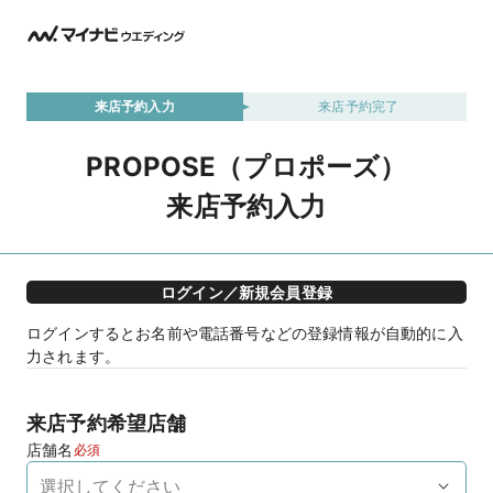
来店予約入力
来店予約完了
PROPOSE（プロポーズ）
来店予約入力
ログイン／新規会員登録
ログインするとお名前や電話番号などの登録情報が自動的に入
力されます。
来店予約希望店舗
店舗名
必須