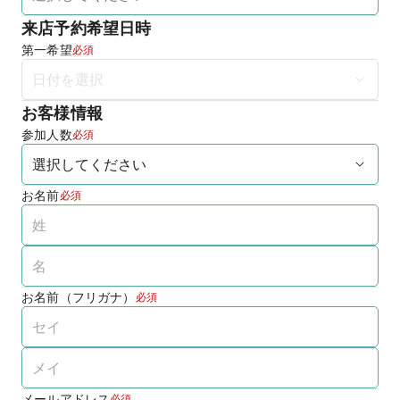
来店予約希望日時
第一希望
必須
お客様情報
参加人数
必須
お名前
必須
お名前（フリガナ）
必須
メールアドレス
必須