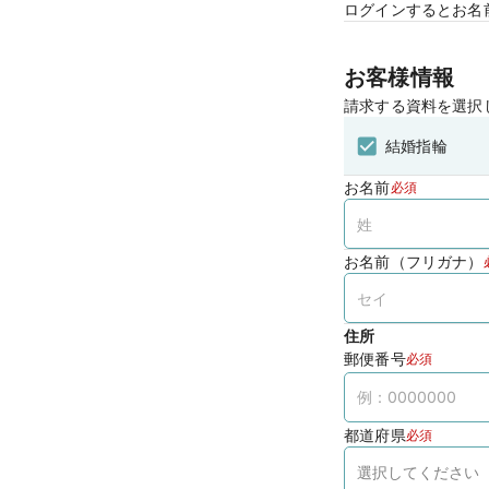
ログインするとお名
お客様情報
請求する資料を選択
結婚指輪
お名前
必須
お名前（フリガナ）
住所
郵便番号
必須
都道府県
必須