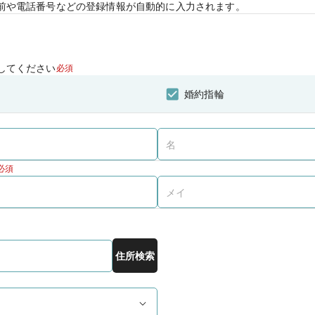
前や電話番号などの登録情報が自動的に入力されます。
してください
必須
婚約指輪
必須
住所検索