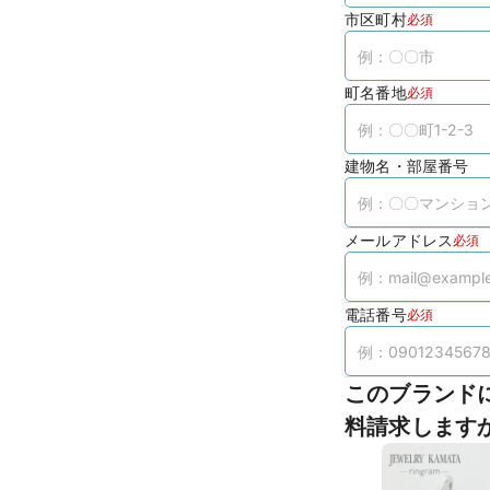
市区町村
必須
町名番地
必須
建物名・部屋番号
メールアドレス
必須
電話番号
必須
このブランド
料請求します