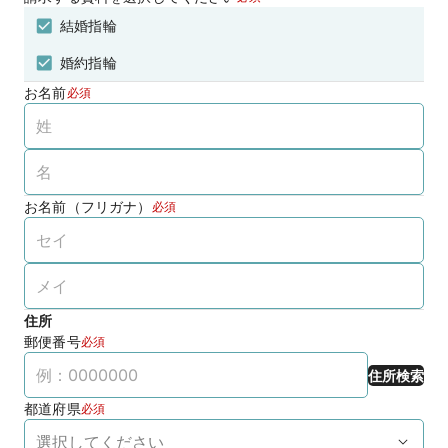
結婚指輪
婚約指輪
お名前
必須
お名前（フリガナ）
必須
住所
郵便番号
必須
住所検索
都道府県
必須