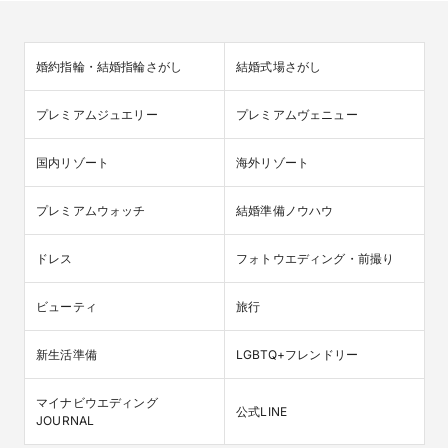
婚約指輪・結婚指輪さがし
結婚式場さがし
プレミアムジュエリー
プレミアムヴェニュー
国内リゾート
海外リゾート
プレミアムウォッチ
結婚準備ノウハウ
ドレス
フォトウエディング・前撮り
ビューティ
旅行
新生活準備
LGBTQ+フレンドリー
マイナビウエディング

公式LINE
JOURNAL