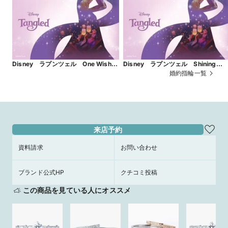
Disney ラプンツェル One Wish
Disney ラプンツェル Shining
～ひとつの願い～
World ～輝く世界～
婚約指輪一覧
来店予約
資料請求
お問い合わせ
ブランド公式HP
クチコミ投稿
この商品を見ている人にオススメ