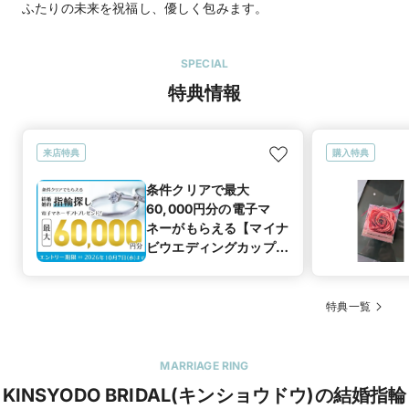
ふたりの未来を祝福し、優しく包みます。
SPECIAL
特典情報
来店特典
購入特典
条件クリアで最大
60,000円分の電子マ
ネーがもらえる【マイナ
ビウエディングカップル
応援キャンペーン】
特典一覧
MARRIAGE RING
KINSYODO BRIDAL(キンショウドウ)の結婚指輪