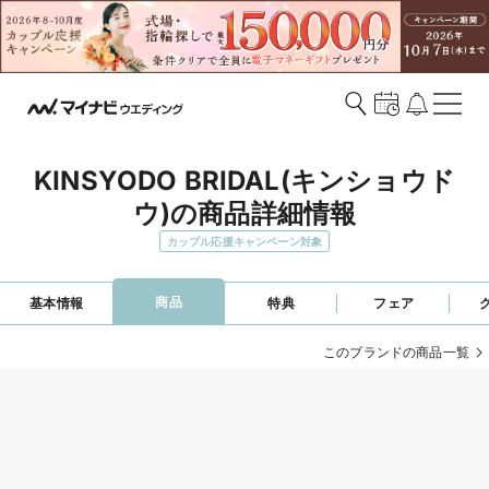
KINSYODO BRIDAL(キンショウド
ウ)の商品詳細情報
カップル応援キャンペーン対象
商品
基本情報
特典
フェア
このブランドの商品一覧