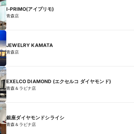
I-PRIMO(アイプリモ)
青森店
JEWELRY KAMATA
青森店
EXELCO DIAMOND (エクセルコ ダイヤモンド)
青森＆ラビナ店
銀座ダイヤモンドシライシ
青森＆ラビナ店