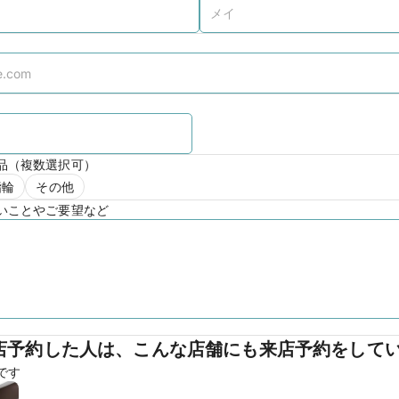
品（複数選択可）
指輪
その他
いことやご要望など
店予約した人は、こんな店舗にも来店予約をして
です