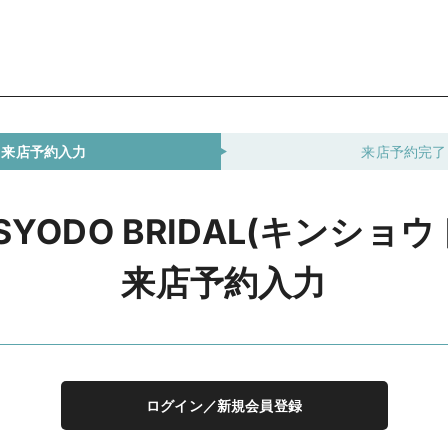
来店予約入力
来店予約完了
NSYODO BRIDAL(キンショウ
来店予約入力
ログイン／新規会員登録