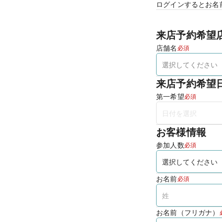
ログインするとお名
来店予約希望
店舗名
必須
来店予約希望
第一希望
必須
お客様情報
参加人数
必須
お名前
必須
お名前（フリガナ）