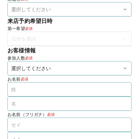
来店予約希望日時
第一希望
必須
お客様情報
参加人数
必須
お名前
必須
お名前（フリガナ）
必須