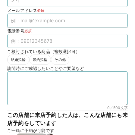
メールアドレス
必須
電話番号
必須
ご検討されている商品（複数選択可）
結婚指輪
婚約指輪
その他
訪問時にご確認したいことやご要望など
0／500
文字
この店舗に来店予約した人は、こんな店舗にも来
店予約をしています
ご一緒に予約が可能です