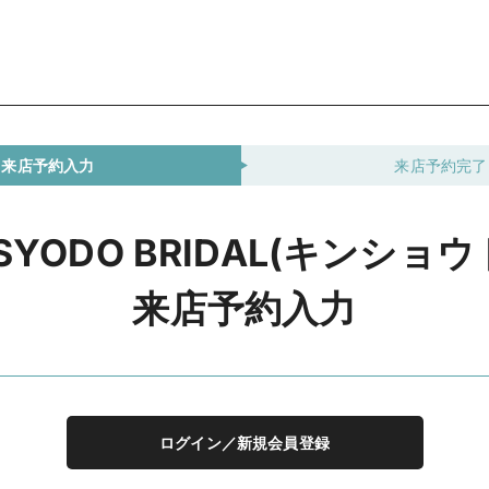
来店予約入力
来店予約完了
NSYODO BRIDAL(キンショウ
来店予約入力
ログイン／新規会員登録