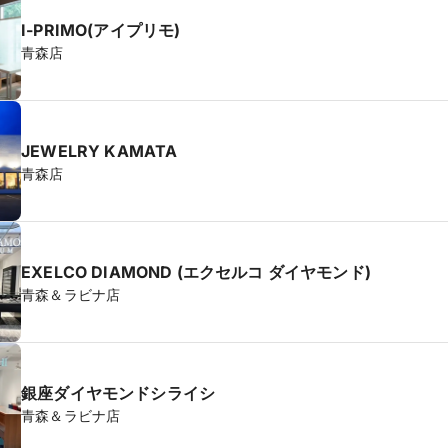
I-PRIMO(アイプリモ)
青森店
JEWELRY KAMATA
青森店
EXELCO DIAMOND (エクセルコ ダイヤモンド)
青森＆ラビナ店
銀座ダイヤモンドシライシ
青森＆ラビナ店