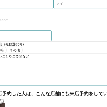
品（複数選択可）
指輪
その他
いことやご要望など
店予約した人は、こんな店舗にも来店予約をして
です