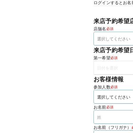
ログインするとお名
来店予約希望
店舗名
必須
来店予約希望
第一希望
必須
お客様情報
参加人数
必須
お名前
必須
お名前（フリガナ）