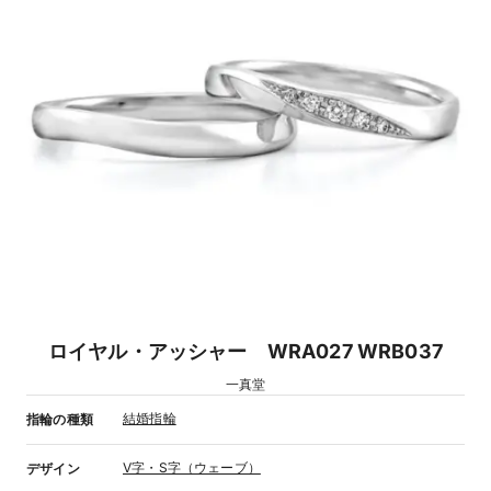
ロイヤル・アッシャー WRA027 WRB037
一真堂
結婚指輪
指輪の種類
V字・S字（ウェーブ）
デザイン