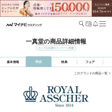
一真堂の商品詳細情報
カップル応援キャンペーン対象
商品
基本情報
特典
フェア
このブランドの商品一覧