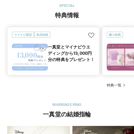
SPECIAL
特典情報
マイナビ限定
来店特典
購入特典
一真堂とマイナビウエ
ディングから13,000円
分の特典をプレゼント！
特典一覧
MARRIAGE RING
一真堂の結婚指輪