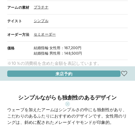
プラチナ
アームの素材
シンプル
テイスト
セミオーダー
オーダー方法
結婚指輪
女性用
：
167,200円
価格
結婚指輪
男性用
：
148,500円
※10％の消費税を含めた金額を表記しています。
来店予約
シンプルながらも独創性のあるデザイン
ウェーブを加えたアームはシンプルさの中にも独創性があり、
こだわりのあるふたりにおすすめのデザインです。女性用のリ
ングは、斜めに配されたメレーダイヤモンドが印象的。