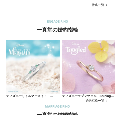
特典一覧
ENGAGE RING
一真堂の婚約指輪
ディズニーリトルマーメイド
ディズニーラプンツェル Shining
Emerald Lagoon
World
婚約指輪一覧
MARRIAGE RING
一真堂の結婚指輪