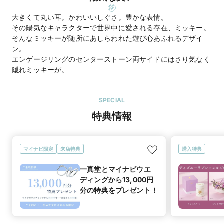
大きくて丸い耳。かわいいしぐさ。豊かな表情。
その陽気なキャラクターで世界中に愛される存在、ミッキー。
そんなミッキーが随所にあしらわれた遊び心あふれるデザイ
ン。
エンゲージリングのセンターストーン両サイドにはさり気なく
隠れミッキーが。
SPECIAL
特典情報
マイナビ限定
来店特典
購入特典
一真堂とマイナビウエ
ディングから13,000円
分の特典をプレゼント！