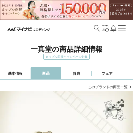
一真堂の商品詳細情報
カップル応援キャンペーン対象
商品
基本情報
特典
フェア
このブランドの商品一覧