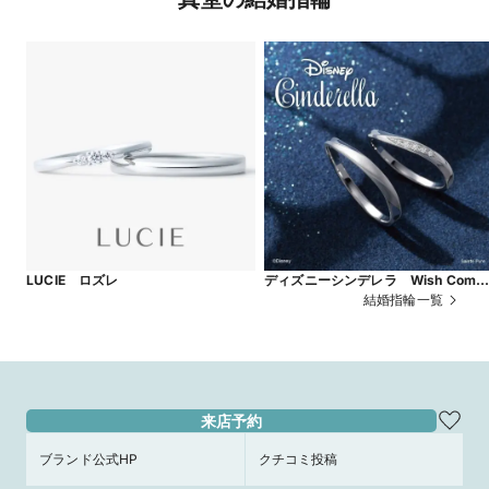
LUCIE ロズレ
ディズニーシンデレラ Wish Come
True
結婚指輪一覧
来店予約
ブランド公式HP
クチコミ投稿