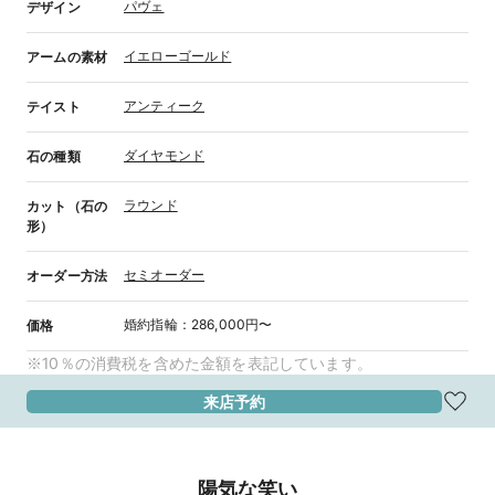
パヴェ
デザイン
イエローゴールド
アームの素材
アンティーク
テイスト
ダイヤモンド
石の種類
ラウンド
カット（石の
形）
セミオーダー
オーダー方法
婚約指輪
：
286,000円〜
価格
※10％の消費税を含めた金額を表記しています。
来店予約
陽気な笑い