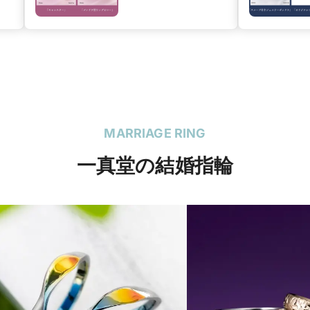
MARRIAGE RING
一真堂の結婚指輪