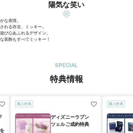
陽気な笑い
かな表情。
される存在、ミッキー。
遊び心あふれるデザイン。
な装飾もすべてミッキー！
SPECIAL
特典情報
購入特典
購入特典
ウ
ディズニーラプン
ツェルご成約特典
典を