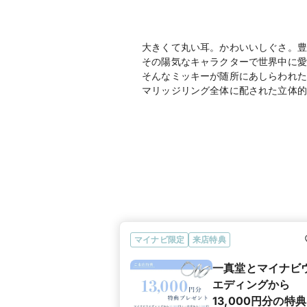
大きくて丸い耳。かわいいしぐさ。豊
その陽気なキャラクターで世界中に愛
そんなミッキーが随所にあしらわれた
マリッジリング全体に配された立体的
マイナビ限定
来店特典
一真堂とマイナビ
エディングから
13,000円分の特