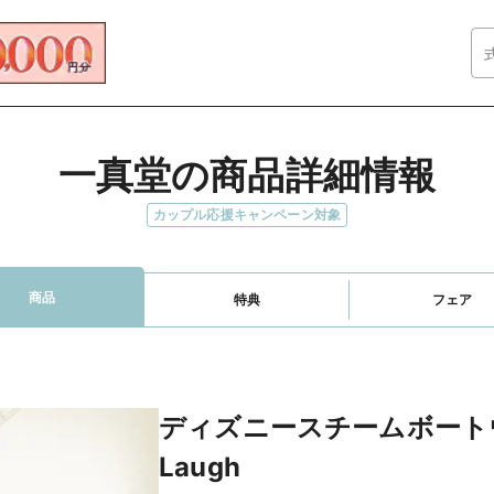
一真堂の商品詳細情報
カップル応援キャンペーン対象
商品
特典
フェア
ディズニースチームボートウ
Laugh