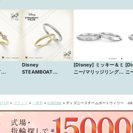
Disney
[Disney] ミッキー＆ミ
[D
T
STEAMBOAT
ニー/マリッジリング-
ニ
ly
WILLIE Jolly
オーダーメイド-
オ
陽気な笑い
Laugh ～陽気な笑い
～
TOP
>
ブランド
>
一真堂
>
結婚指輪
>
ディズニースチームボートウィリー Jolly 