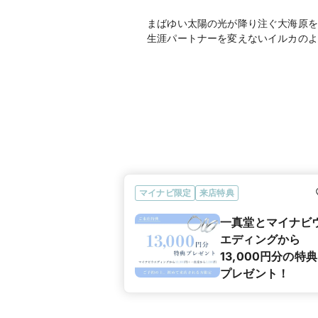
まばゆい太陽の光が降り注ぐ大海原を
生涯パートナーを変えないイルカのよ
マイナビ限定
来店特典
一真堂とマイナビ
エディングから
13,000円分の特
プレゼント！