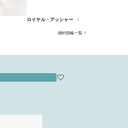
ロイヤル・アッシャー ERA251
杢目金屋「
婚約指輪一覧