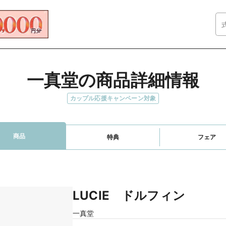
一真堂の商品詳細情報
カップル応援キャンペーン対象
商品
特典
フェア
LUCIE ドルフィン
一真堂