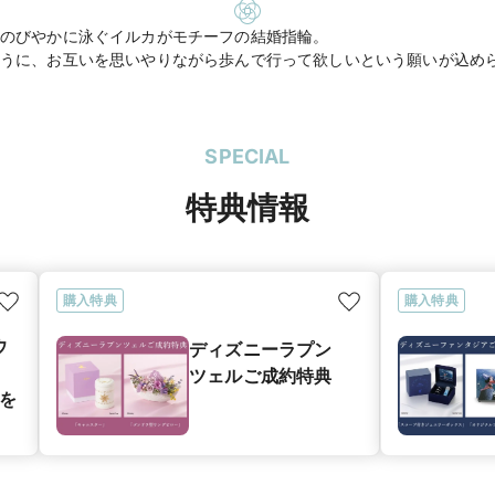
のびやかに泳ぐイルカがモチーフの結婚指輪。
うに、お互いを思いやりながら歩んで行って欲しいという願いが込め
SPECIAL
特典情報
購入特典
購入特典
ウ
ディズニーラプン
ツェルご成約特典
典を