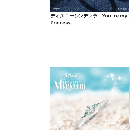
ディズニーシンデレラ You ´re my
Princess