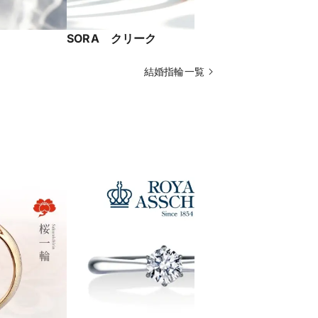
SORA クリーク
アイスブル
結婚指輪一覧