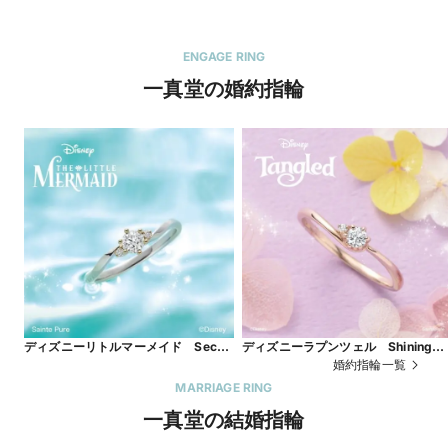
ENGAGE RING
一真堂の婚約指輪
ディズニーリトルマーメイド Secret
ディズニーラプンツェル Shining
of the Sea
World
婚約指輪一覧
MARRIAGE RING
一真堂の結婚指輪