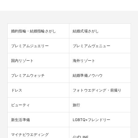
婚約指輪・結婚指輪さがし
結婚式場さがし
プレミアムジュエリー
プレミアムヴェニュー
国内リゾート
海外リゾート
プレミアムウォッチ
結婚準備ノウハウ
ドレス
フォトウエディング・前撮り
ビューティ
旅行
新生活準備
LGBTQ+フレンドリー
マイナビウエディング

公式LINE