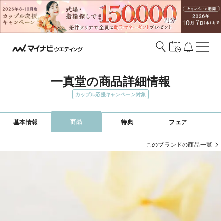
一真堂の商品詳細情報
カップル応援キャンペーン対象
商品
基本情報
特典
フェア
このブランドの商品一覧