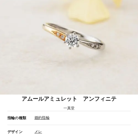
アムールアミュレット アンフィニテ
一真堂
婚約指輪
指輪の種類
メレ
デザイン