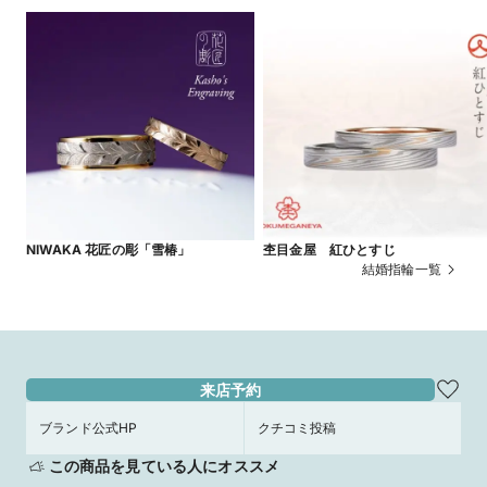
NIWAKA 花匠の彫「雪椿」
杢目金屋 紅ひとすじ
結婚指輪一覧
来店予約
ブランド公式HP
クチコミ投稿
この商品を見ている人にオススメ