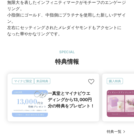
無限大を表したインフィニティマークがモチーフのエンゲージ
リング。
小指側にゴールド、中指側にプラチナを使用した新しいデザイ
ン。
左右にセッティングされたメレダイヤモンドもアクセントに
なった華やかなリングです。
SPECIAL
特典情報
マイナビ限定
来店特典
購入特典
一真堂とマイナビウエ
ディングから13,000円
分の特典をプレゼント！
特典一覧