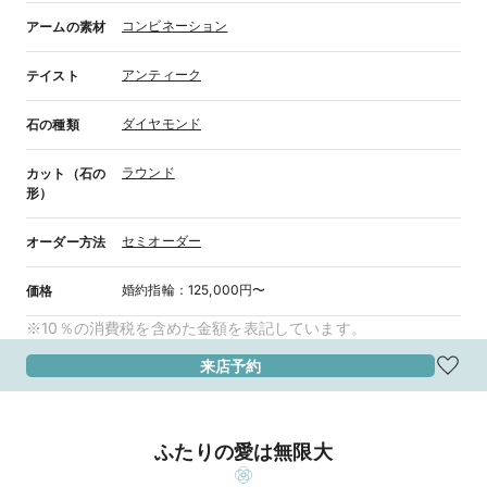
コンビネーション
アームの素材
アンティーク
テイスト
ダイヤモンド
石の種類
ラウンド
カット（石の
形）
セミオーダー
オーダー方法
婚約指輪
：
125,000円〜
価格
※10％の消費税を含めた金額を表記しています。
来店予約
ふたりの愛は無限大