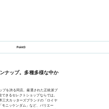
Point3
ンナップ。多種多様な中か
ナップを誇る同店。厳選された正統派ブ
較できるセレクトショップならでは。
世界三大カッターズブランドの「ロイヤ
「モニッケンダム」など、バリエー