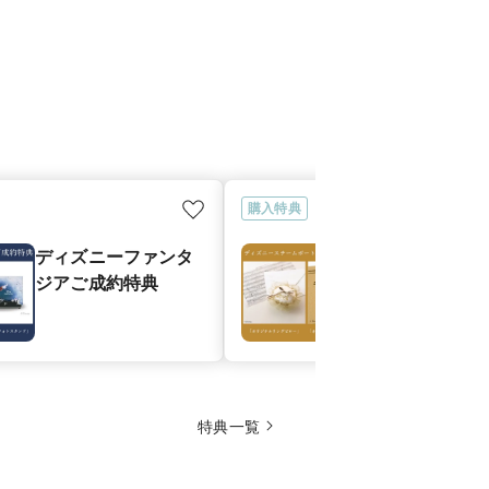
購入特典
ディズニーファンタ
ディズニース
ジアご成約特典
ボートウィリ
約特典
特典一覧