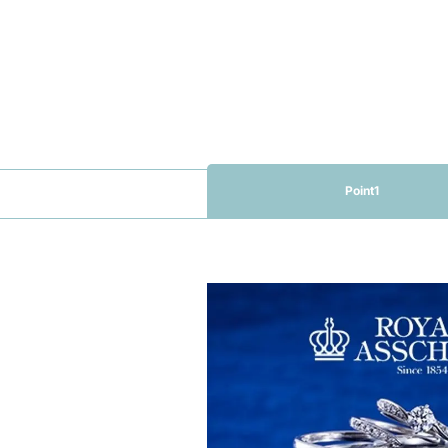
Point1