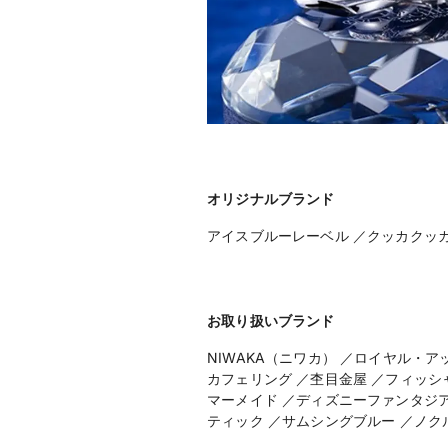
オリジナルブランド
アイスブルーレーベル ／クッカクッカ
お取り扱いブランド
NIWAKA（ニワカ） ／ロイヤル・ア
カフェリング ／杢目金屋 ／フィッシ
マーメイド ／ディズニーファンタジア
ティック ／サムシングブルー ／ノク