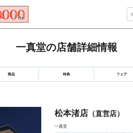
一真堂の店舗詳細情報
商品
特典
フェア
松本渚店
（直営店）
一真堂