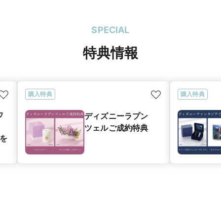
SPECIAL
特典情報
購入特典
購入特典
ウ
ディズニーラプン
ツェルご成約特典
典を