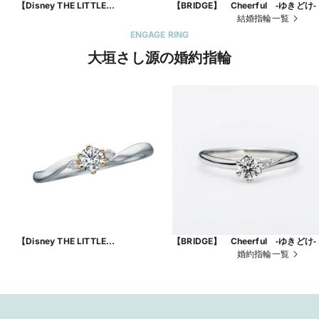
【Disney THE LITTLE
【BRIDGE】 Cheerful ‐ゆきどけ‐
MERMAID】 Dreaming Mermaid -
結婚指輪一覧
夢見るマーメイド-
ENGAGE RING
大垣さし源の婚約指輪
【Disney THE LITTLE
【BRIDGE】 Cheerful ‐ゆきどけ‐
MERMAID】 Secret of the Sea -海
婚約指輪一覧
の秘密-