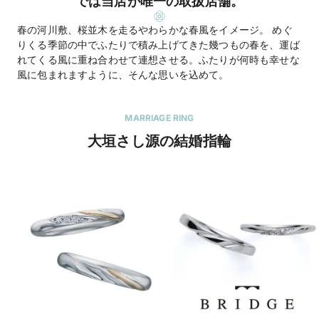
では当店が唯一の取扱店舗。
春の河川敷、桜並木を走るやわらかな春風をイメージ。 めぐ
りくる季節の中でふたりで積み上げてきた幾つもの春を、運ば
れてくる風に重ね合わせて連想させる。ふたりが何時も幸せな
風に包まれますように、そんな思いを込めて。
MARRIAGE RING
大垣さし源の結婚指輪