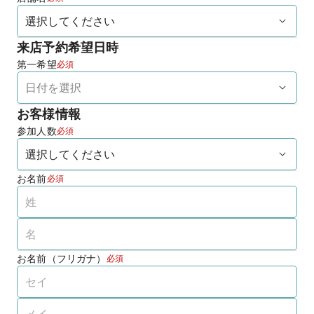
来店予約希望日時
第一希望
必須
お客様情報
参加人数
必須
お名前
必須
お名前（フリガナ）
必須