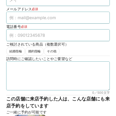
メールアドレス
必須
電話番号
必須
ご検討されている商品（複数選択可）
結婚指輪
婚約指輪
その他
訪問時にご確認したいことやご要望など
0／500
文字
この店舗に来店予約した人は、こんな店舗にも来
店予約をしています
ご一緒に予約が可能です