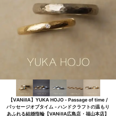
【VANillA】YUKA HOJO - Passage of time /
パッセージオブタイム - ハンドクラフトの温もり
あふれる結婚指輪【VANillA広島店・福山本店】