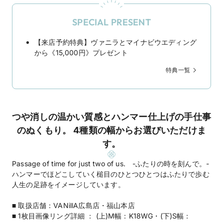
SPECIAL PRESENT
【来店予約特典】ヴァニラとマイナビウエディング
から《15,000円》プレゼント
特典一覧
つや消しの温かい質感とハンマー仕上げの手仕事
のぬくもり。 4種類の幅からお選びいただけま
す。
Passage of time for just two of us. -ふたりの時を刻んで。-
ハンマーでほどこしていく槌目のひとつひとつはふたりで歩む
人生の足跡をイメージしています。
■ 取扱店舗：VANillA広島店・福山本店
■ 1枚目画像リング詳細 ： (上)M幅：K18WG・(下)S幅：