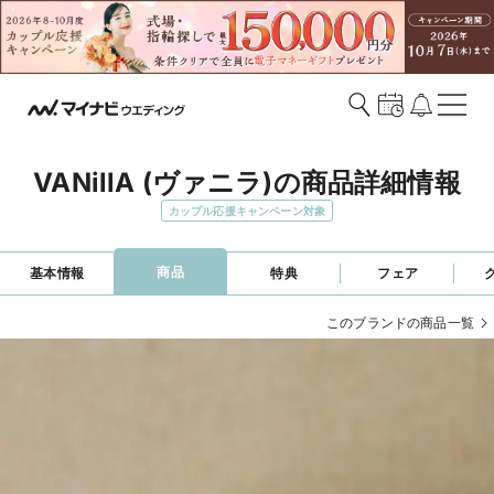
VANillA (ヴァニラ)の商品詳細情報
カップル応援キャンペーン対象
商品
基本情報
特典
フェア
このブランドの商品一覧