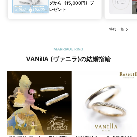
グから《15,000円》プ
レゼント
特典一覧
MARRIAGE RING
VANillA (ヴァニラ)の結婚指輪