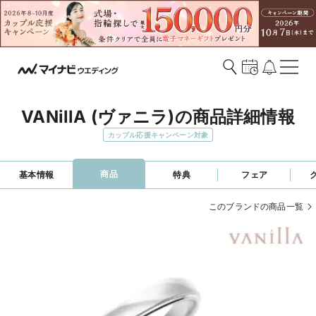
VANillA (ヴァニラ)の商品詳細情報
カップル応援キャンペーン対象
商品
基本情報
特典
フェア
このブランドの商品一覧