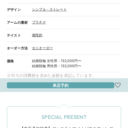
シンプル・ストレート
デザイン
プラチナ
アームの素材
個性的
テイスト
セミオーダー
オーダー方法
結婚指輪
女性用
：
132,000円〜
価格
結婚指輪
男性用
：
132,000円〜
※10％の消費税を含めた金額を表記しています。
来店予約
SPECIAL PRESENT