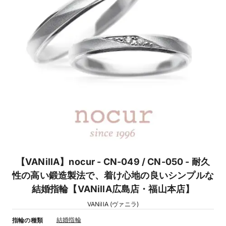
【VANillA】nocur - CN-049 / CN-050 - 耐久
性の高い鍛造製法で、着け心地の良いシンプルな
結婚指輪【VANillA広島店・福山本店】
VANillA (ヴァニラ)
結婚指輪
指輪の種類