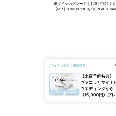
※ダイヤのグレードをお選び頂けます
【MR】lady's:Pt900/K18PG/Dia men
マイナビ限定
来店特典
【来店予約特典】
ヴァニラとマイナ
ウエディングから
《15,000円》プ
ント