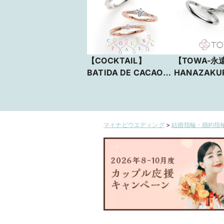
【COCKTAIL】
【TOWA-永
BATIDA DE CACAO
HANAZAK
バティーダ デ カカオ
マイナビウエディング
>
結婚指輪・婚約指輪