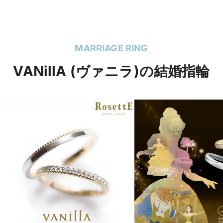
MARRIAGE RING
VANillA (ヴァニラ)の結婚指輪