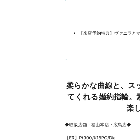
【来店予約特典】ヴァニラとマ
柔らかな曲線と、ス
てくれる婚約指輪。
楽
◆取扱店舗：福山本店・広島店◆
【ER】Pt900/K18PG/Dia