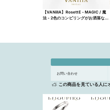
【VANillA】RosettE - MAGIC / 魔
法 - 2色のコンビリングがお洒落な婚
約指輪【VANillA広島店・福山本店】
お問い合わせ
この商品を見ている人に