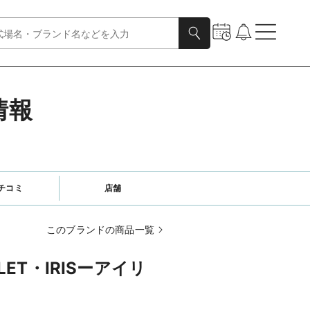
情報
チコミ
店舗
このブランドの商品一覧
ULET・IRISーアイリ