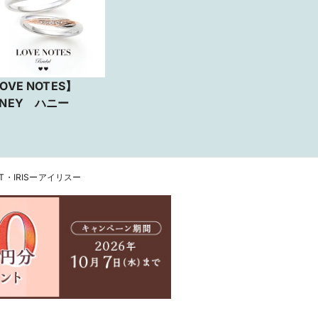
OVE NOTES】
ONEY ハニー
LET・IRISーアイリスー