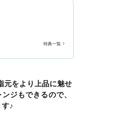
特典一覧
指元をより上品に魅せ
レンジもできるので、
す♪