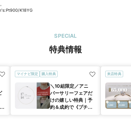
。
's:Pt900/K18YG
SPECIAL
特典情報
マイナビ限定
購入特典
来店特典
＼10組限定／アニ
ビ
バーサリーフェアだ
けの嬉しい特典｜予
レゼ
約＆成約で《プチ
パールネックレス》
プレゼント！