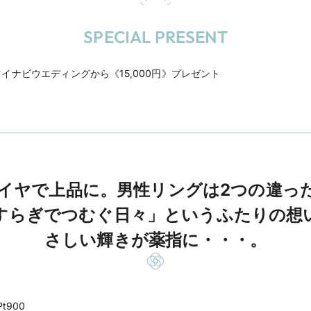
SPECIAL PRESENT
イナビウエディングから《15,000円》プレゼント
イヤで上品に。男性リングは2つの違っ
すらぎでつむぐ日々」というふたりの想
さしい輝きが薬指に・・・。
Pt900