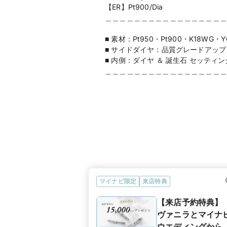
【ER】Pt900/Dia
＿＿＿＿＿＿＿＿＿＿＿＿＿＿＿＿＿
■ 素材：Pt950・Pt900・K18W
■ サイドダイヤ：品質グレードアップ
■ 内側：ダイヤ ＆ 誕生石 セッティン
＿＿＿＿＿＿＿＿＿＿＿＿＿＿＿＿＿
マイナビ限定
来店特典
【来店予約特典】
ヴァニラとマイナ
ウエディングから