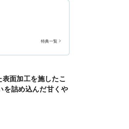
特典一覧
た表面加工を施したこ
いを詰め込んだ甘くや