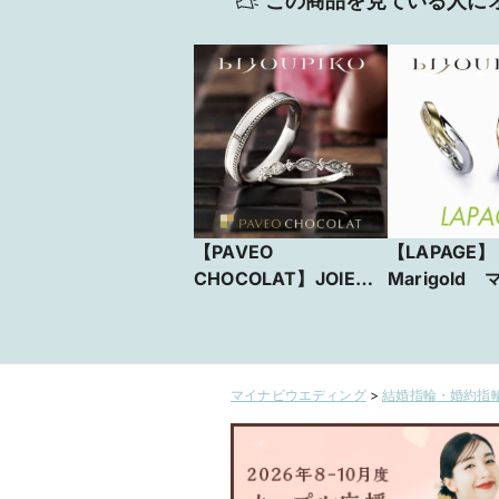
この商品を見ている人に
【PAVEO
【LAPAGE】
CHOCOLAT】JOIE
Marigold
ジョワ
ルド
マイナビウエディング
>
結婚指輪・婚約指輪