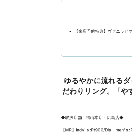
【来店予約特典】ヴァニラとマ
ゆるやかに流れるダ
だわりリング。「や
◆取扱店舗：福山本店・広島店◆
【MR】lady'ｓ:Pt900/Dia men'ｓ: