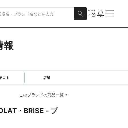
情報
チコミ
店舗
このブランドの商品一覧
LAT・BRISE - ブ