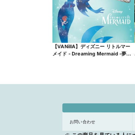
【VANillA】ディズニー リトルマー
メイド - Dreaming Mermaid -夢見
るマーメイド-【VANillA広島店・福
山本店】
お問い合わせ