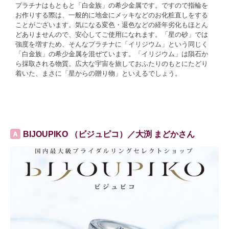
プラチナはもともと「白金族」の希少金属です。ですので指輪を
お作りする際は、一般的に地金にメッキなどのお化粧直しをする
ことがございます。気になる変色・退色などの経年劣化もほとん
どありませんので、安心してご使用になれます。「星の砂」では
強度を増すため、そんなプラチナに「イリジウム」という同じく
「白金族」の希少金属を混ぜています。「イリジウム」は隕石か
ら採取される物質。広大な宇宙を旅しておふたりのもとにたどり
着いた、まさに「星からの贈り物」といえるでしょう。
BIJOUPIKO （ビジュピコ）／大渕 まどかさん