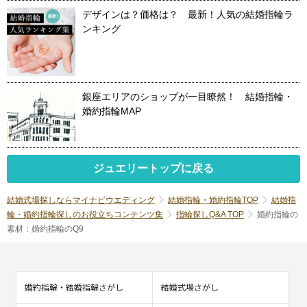
デザインは？価格は？ 最新！人気の結婚指輪ラ
ンキング
銀座エリアのショップが一目瞭然！ 結婚指輪・
婚約指輪MAP
ジュエリートップに戻る
結婚式場探しならマイナビウエディング
結婚指輪・婚約指輪TOP
結婚指
輪・婚約指輪探しのお役立ちコンテンツ集
指輪探しQ&A TOP
婚約指輪の
素材：婚約指輪のQ9
婚約指輪・結婚指輪さがし
結婚式場さがし