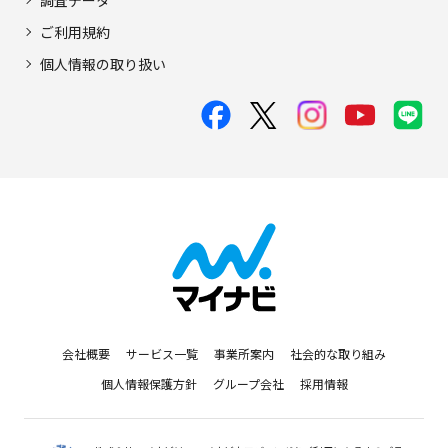
ご利用規約
個人情報の取り扱い
会社概要
サービス一覧
事業所案内
社会的な取り組み
個人情報保護方針
グループ会社
採用情報