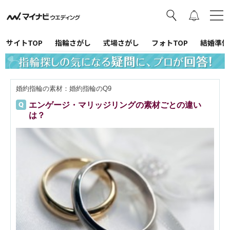
サイトTOP
指輪さがし
式場さがし
フォトTOP
結婚準備
婚約指輪の素材：婚約指輪のQ9
エンゲージ・マリッジリングの素材ごとの違い
は？