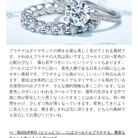
プラチナはダイヤモンドの輝きを最も美しく見せてくれる素材で
す。それゆえプラチナの人気は高いですしゴールドに比べ変色の
心配が少なく、傷も若干つきにくいというメリットもあります。
ゴールドはプラチナに比べ、黄色人種である日本人の肌になじみ
やすい素材です。プラチナよりも曲がりにくいという利点もあり
ます。最近は全体的にはゴールドでもダイヤモンドを留めている
石座部分のみプラチナ、そんな婚約指輪も多くございます。なお
変色しやすいといわれるゴールドですが、通常の生活をする中で
急に色が変化したり黒くなったりすることはありません。長い時
間をかけ、少しずつ色が薄くなっていきます。変色してきたよう
に見えたときは、磨き直しすれば元に戻ります。どちらの素材で
も安心してお選びくださいね。
>>「BIJOUPIKO（ビジュピコ）」にはゴールドもプラチナも。豊富な