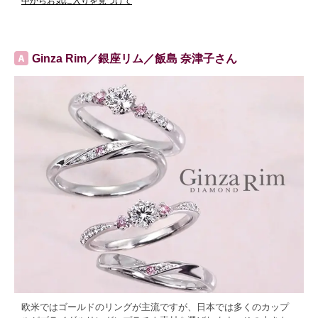
中からお気に入りを見つけて
Ginza Rim／銀座リム／飯島 奈津子さん
欧米ではゴールドのリングが主流ですが、日本では多くのカップ