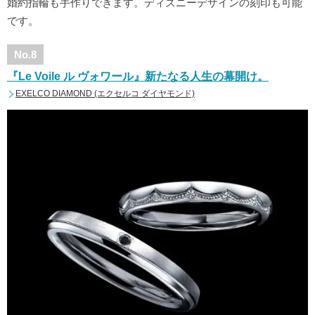
婚約指輪も手作りできます。ディズニーデザインの刻印も可能
です。
No.8
『Le Voile ル ヴォワール』新たなる人生の幕開け。
EXELCO DIAMOND (エクセルコ ダイヤモンド)