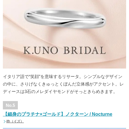
イタリア語で“笑顔”を意味するリサータ。シンプルなデザイン
の中に、さりげなくきゅっとくぼんだ立体感がアクセント。レ
ディースは3石のメレダイヤモンドがそっときらめきます。
No.5
【細身のプラチナ×ゴールド】ノクターン / Nocturne
ith（イズ）