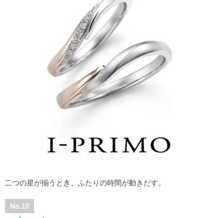
二つの星が揃うとき、ふたりの時間が動きだす。
No.10