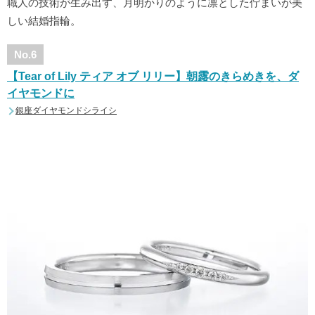
職人の技術が生み出す、月明かりのように凛とした佇まいが美
しい結婚指輪。
No.6
【Tear of Lily ティア オブ リリー】朝露のきらめきを、ダ
イヤモンドに
銀座ダイヤモンドシライシ