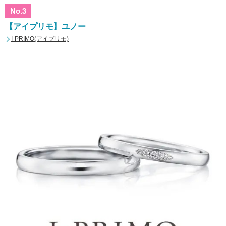
No.3
【アイプリモ】ユノー
I-PRIMO(アイプリモ)