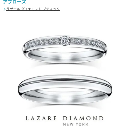
アプローズ
ラザール ダイヤモンド ブティック