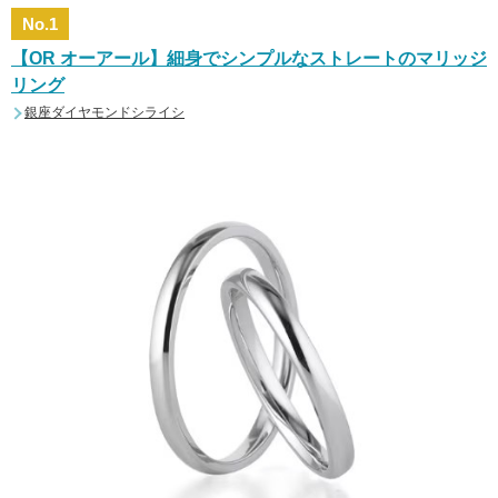
No.1
【OR オーアール】細身でシンプルなストレートのマリッジ
リング
銀座ダイヤモンドシライシ