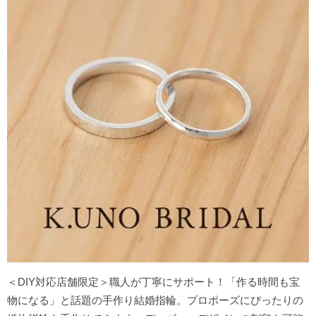
＜DIY対応店舗限定＞職人が丁寧にサポート！「作る時間も宝
物になる」と話題の手作り結婚指輪。プロポーズにぴったりの