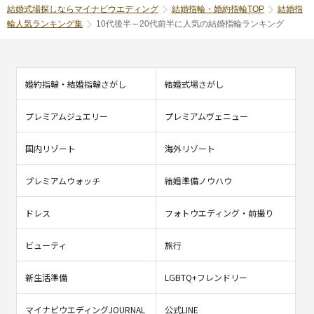
結婚式場探しならマイナビウエディング
結婚指輪・婚約指輪TOP
結婚指
輪人気ランキング集
10代後半～20代前半に人気の結婚指輪ランキング
婚約指輪・結婚指輪さがし
結婚式場さがし
プレミアムジュエリー
プレミアムヴェニュー
国内リゾート
海外リゾート
プレミアムウォッチ
結婚準備ノウハウ
ドレス
フォトウエディング・前撮り
ビューティ
旅行
新生活準備
LGBTQ+フレンドリー
マイナビウエディングJOURNAL
公式LINE