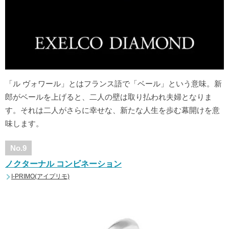
「ル ヴォワール」とはフランス語で「ベール」という意味。新
郎がベールを上げると、二人の壁は取り払われ夫婦となりま
す。それは二人がさらに幸せな、新たな人生を歩む幕開けを意
味します。
No.9
ノクターナル コンビネーション
I-PRIMO(アイプリモ)