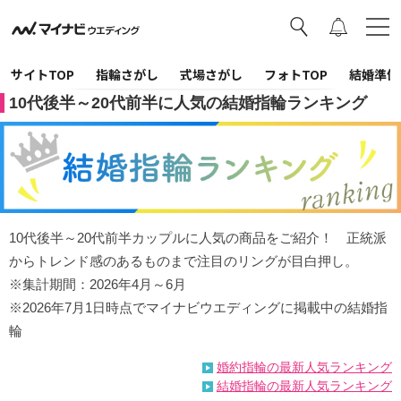
サイトTOP
指輪さがし
式場さがし
フォトTOP
結婚準備
10代後半～20代前半に人気の結婚指輪ランキング
10代後半～20代前半カップルに人気の商品をご紹介！ 正統派
からトレンド感のあるものまで注目のリングが目白押し。
※集計期間：2026年4月～6月
※2026年7月1日時点でマイナビウエディングに掲載中の結婚指
輪
婚約指輪の最新人気ランキング
結婚指輪の最新人気ランキング