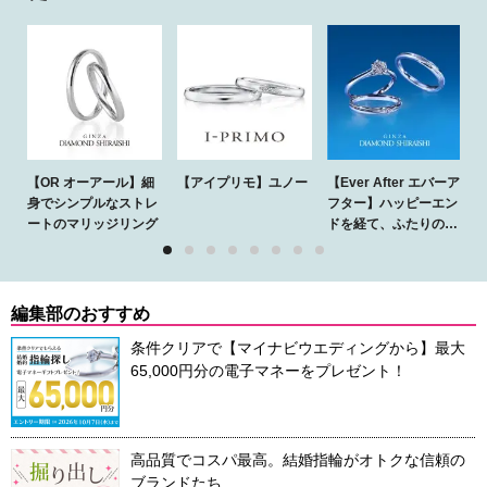
【OR オーアール】細
【アイプリモ】ユノー
【Ever After エバーア
身でシンプルなストレ
フター】ハッピーエン
ートのマリッジリング
ドを経て、ふたりの物
語が永遠に続くことを
願って
編集部のおすすめ
条件クリアで【マイナビウエディングから】最大
65,000円分の電子マネーをプレゼント！
高品質でコスパ最高。結婚指輪がオトクな信頼の
ブランドたち