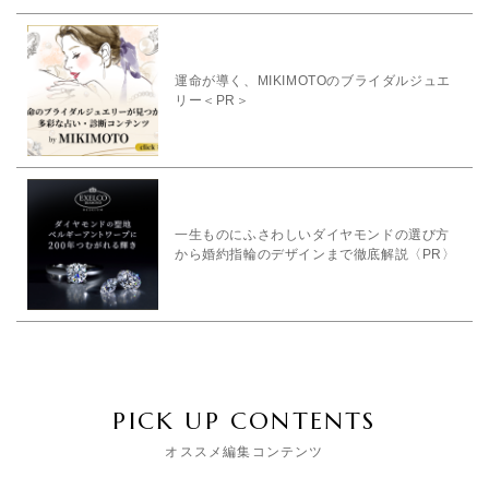
運命が導く、MIKIMOTOのブライダルジュエ
リー＜PR＞
一生ものにふさわしいダイヤモンドの選び方
から婚約指輪のデザインまで徹底解説〈PR〉
PICK UP CONTENTS
オススメ編集コンテンツ