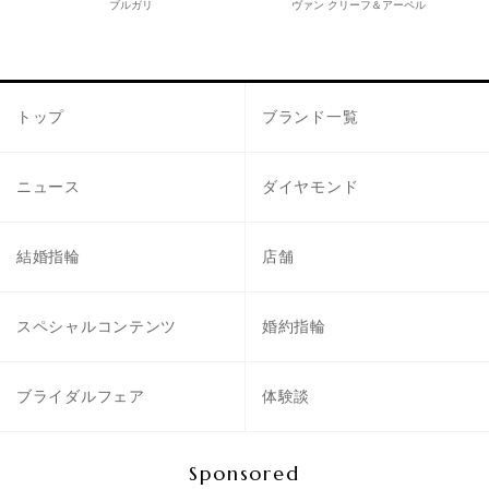
ブルガリ
ヴァン クリーフ＆アーペル
トップ
ブランド一覧
ニュース
ダイヤモンド
結婚指輪
店舗
スペシャルコンテンツ
婚約指輪
ブライダルフェア
体験談
Sponsored