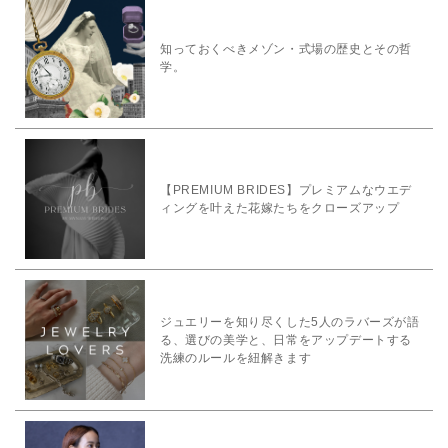
知っておくべきメゾン・式場の歴史とその哲
学。
【PREMIUM BRIDES】プレミアムなウエデ
ィングを叶えた花嫁たちをクローズアップ
ジュエリーを知り尽くした5人のラバーズが語
る、選びの美学と、日常をアップデートする
洗練のルールを紐解きます