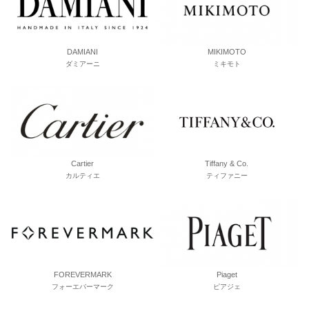
DAMIANI
MIKIMOTO
ダミアーニ
ミキモト
Cartier
Tiffany & Co.
カルティエ
ティファニー
FOREVERMARK
Piaget
フォーエバーマーク
ピアジェ