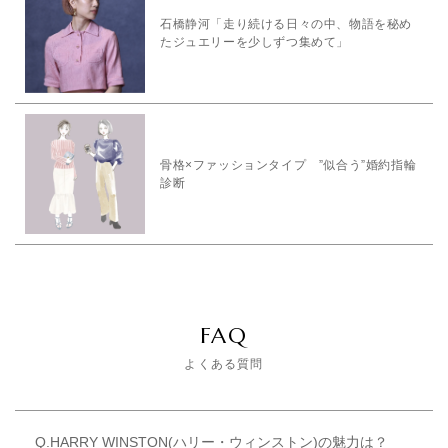
石橋静河「走り続ける日々の中、物語を秘め
たジュエリーを少しずつ集めて」
骨格×ファッションタイプ ”似合う”婚約指輪
診断
FAQ
よくある質問
Q.HARRY WINSTON(ハリー・ウィンストン)の魅力は？