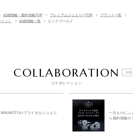
結婚指輪・婚約指輪TOP
プレミアムジュエリーTOP
ブランド一覧
ンストン）
結婚指輪一覧
ピンクゴールド
COLLABORATION
コラボレーション
MIKIMOTOのブライダルジュエリ
一生ものにふ
ら婚約指輪の