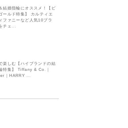
＆結婚指輪にオススメ！【ピ
ゴールド特集】 カルティエ
ィファニーなど人気10ブラ
チェ...
で楽しむ【ハイブランドの結
特集】 Tiffany & Co.｜
ier｜HARRY ...