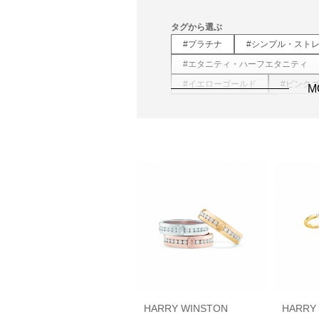
タグから選ぶ
#プラチナ
#シンプル・スト
#エタニティ・ハーフエタニティ
#イエローゴールド
#ピンク
M
#V字・S字(ウェーブ)
HARRY WINSTON
HARRY