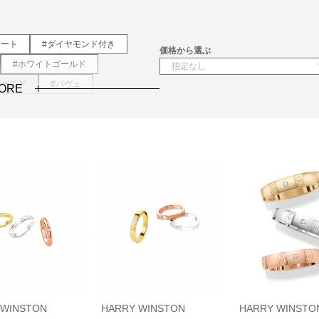
レート
#ダイヤモンド付き
価格から選ぶ
#ホワイトゴールド
ゴールド
#パヴェ
ORE
 WINSTON
HARRY WINSTON
HARRY WINSTO