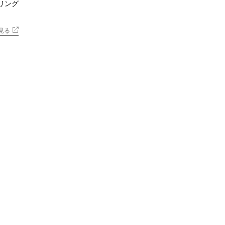
リング
見る