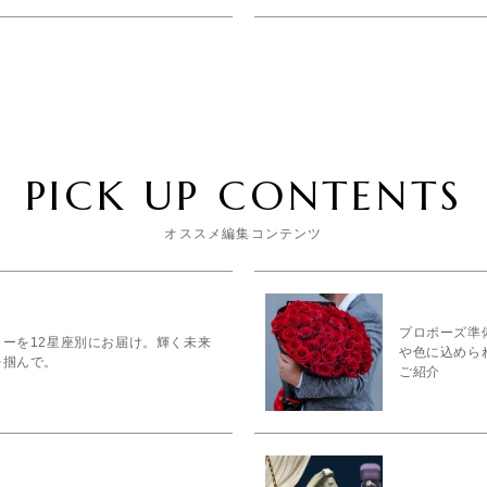
PICK UP CONTENTS
オススメ編集コンテンツ
プロポーズ準備
ーを12星座別にお届け。輝く未来
や色に込めら
を掴んで。
ご紹介