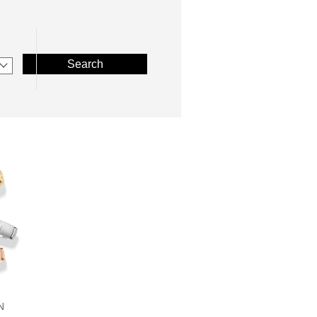
Search
N