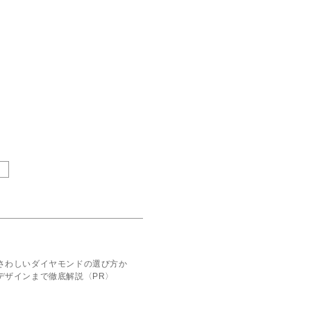
さわしいダイヤモンドの選び方か
デザインまで徹底解説〈PR〉