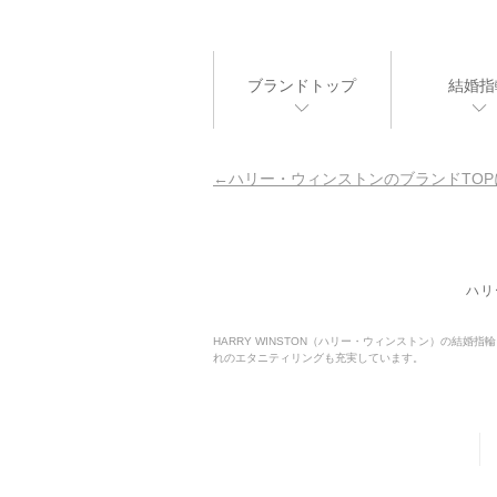
ブランドトップ
結婚指
ハリー・ウィンストンのブランドTOP
ハリ
HARRY WINSTON（ハリー・ウィンストン）の結
れのエタニティリングも充実しています。