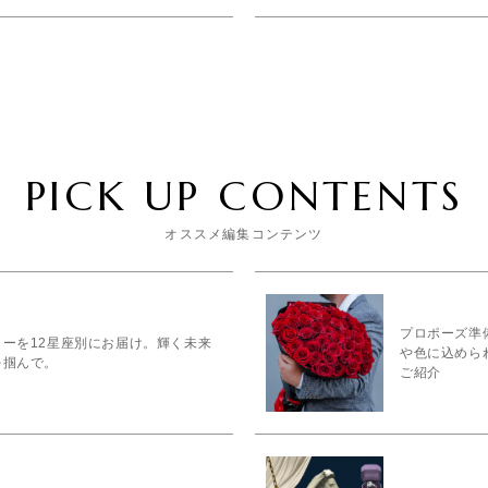
PICK UP CONTENTS
オススメ編集コンテンツ
プロポーズ準備
ーを12星座別にお届け。輝く未来
や色に込めら
を掴んで。
ご紹介