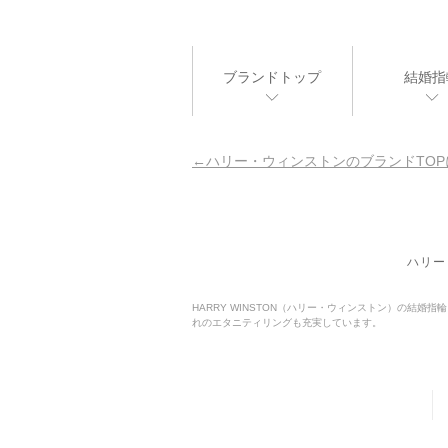
ブランドトップ
結婚指
ハリー・ウィンストンのブランドTOP
ハリー
HARRY WINSTON（ハリー・ウィンストン）の結
れのエタニティリングも充実しています。