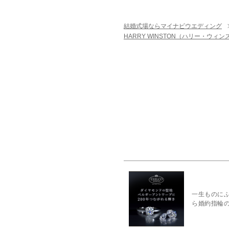
結婚式場ならマイナビウエディング
HARRY WINSTON（ハリー・ウィ
一生ものに
ら婚約指輪