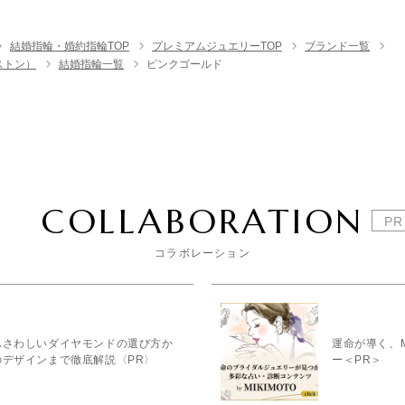
結婚指輪・婚約指輪TOP
プレミアムジュエリーTOP
ブランド一覧
ンストン）
結婚指輪一覧
ピンクゴールド
COLLABORATION
コラボレーション
ふさわしいダイヤモンドの選び方か
運命が導く、M
のデザインまで徹底解説〈PR〉
ー＜PR＞