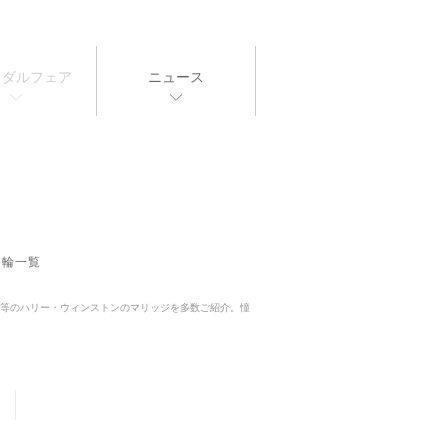
イダルフェア
ニュース
指輪一覧
グ」等のハリー・ウィンストンのマリッジを多数ご紹介。憧