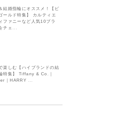
＆結婚指輪にオススメ！【ピ
ゴールド特集】 カルティエ
ィファニーなど人気10ブラ
チェ...
で楽しむ【ハイブランドの結
特集】 Tiffany & Co.｜
ier｜HARRY ...