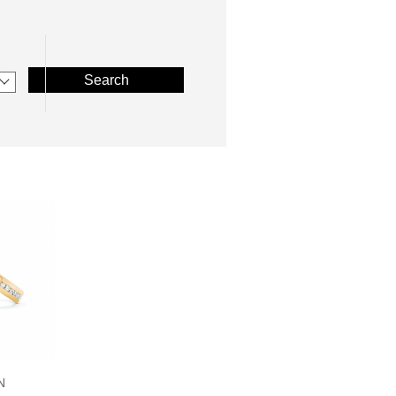
Search
N