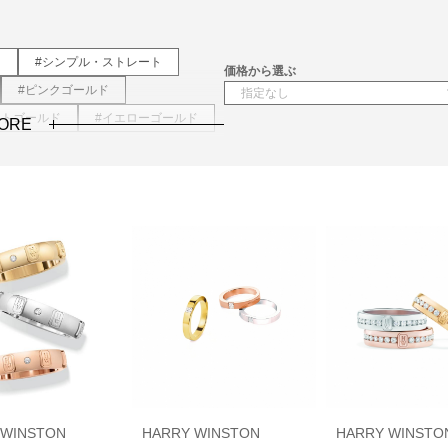
き
#シンプル・ストレート
価格から選ぶ
#ピンクゴールド
イトゴールド
#イエローゴールド
ORE
 WINSTON
HARRY WINSTON
HARRY WINSTO