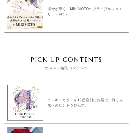
運命が導く、MIKIMOTOのブライダルジュエ
リー＜PR＞
PICK UP CONTENTS
オススメ編集コンテンツ
ラッキーカラーを12星座別にお届け。輝く未
来へのヒントを掴んで。