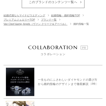
このブランドのコンテンツ一覧へ
結婚式場ならマイナビウエディング
結婚指輪・婚約指輪TOP
プレミアムジュエリーTOP
ブランド一覧
Van Cleef &amp; Arpels（ヴァン クリーフ＆アーペル）
婚約指輪一覧
COLLABORATION
コラボレーション
一生ものにふさわしいダイヤモンドの選び方
から婚約指輪のデザインまで徹底解説〈PR〉