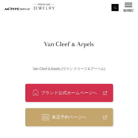
MENU
Van Cleef & Arpels (ヴァン クリーフ＆アーペル)
ブランド公式ホームページへ
来店予約ページへ