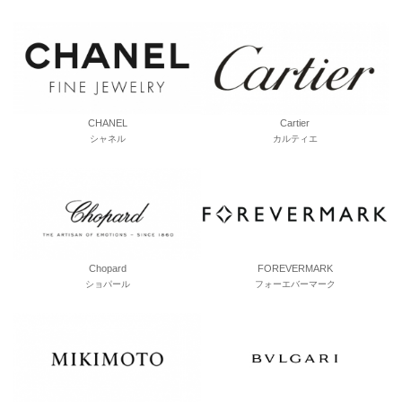
CHANEL
Cartier
シャネル
カルティエ
Chopard
FOREVERMARK
ショパール
フォーエバーマーク