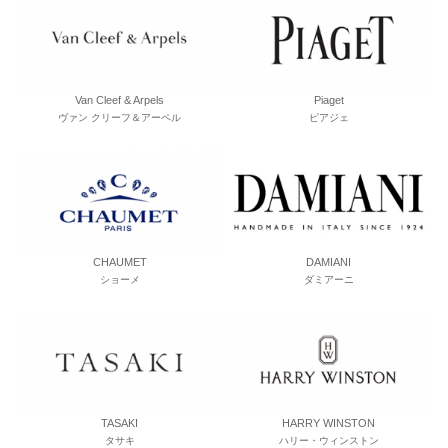
Van Cleef & Arpels
Piaget
ヴァン クリーフ＆アーペル
ピアジェ
CHAUMET
DAMIANI
ショーメ
ダミアーニ
TASAKI
HARRY WINSTON
タサキ
ハリー・ウィンストン