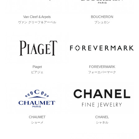
Van Cleef & Arpels
BOUCHERON
ヴァン クリーフ＆アーペル
ブシュロン
Piaget
FOREVERMARK
ピアジェ
フォーエバーマーク
CHAUMET
CHANEL
ショーメ
シャネル