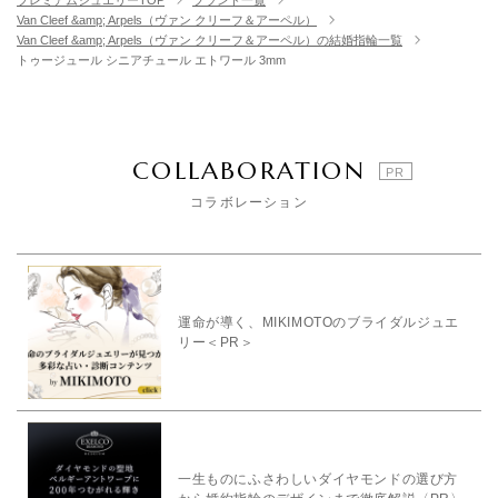
プレミアムジュエリーTOP
ブランド一覧
Van Cleef &amp; Arpels（ヴァン クリーフ＆アーペル）
Van Cleef &amp; Arpels（ヴァン クリーフ＆アーペル）の結婚指輪一覧
トゥージュール シニアチュール エトワール 3mm
COLLABORATION
コラボレーション
運命が導く、MIKIMOTOのブライダルジュエ
リー＜PR＞
一生ものにふさわしいダイヤモンドの選び方