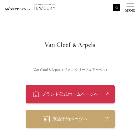
MENU
Van Cleef & Arpels (ヴァン クリーフ＆アーペル)
ブランド公式ホームページへ
来店予約ページへ