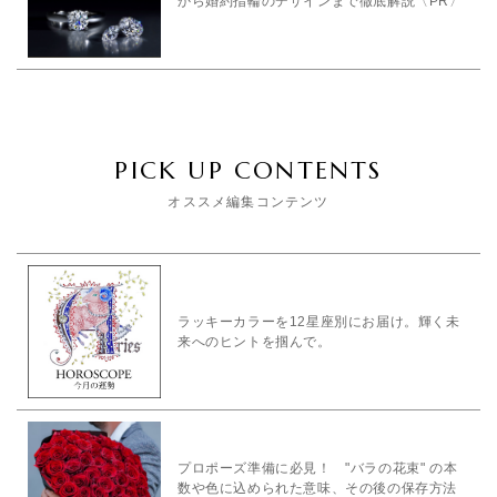
から婚約指輪のデザインまで徹底解説〈PR〉
PICK UP CONTENTS
オススメ編集コンテンツ
ラッキーカラーを12星座別にお届け。輝く未
来へのヒントを掴んで。
プロポーズ準備に必見！ "バラの花束" の本
数や色に込められた意味、その後の保存方法