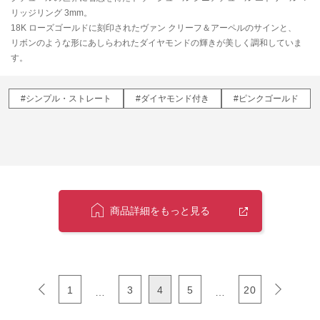
リッジリング 3mm。
18K ローズゴールドに刻印されたヴァン クリーフ＆アーペルのサインと、
リボンのような形にあしらわれたダイヤモンドの輝きが美しく調和していま
す。
#シンプル・ストレート
#ダイヤモンド付き
#ピンクゴールド
商品詳細をもっと見る
1
3
4
5
20
…
…