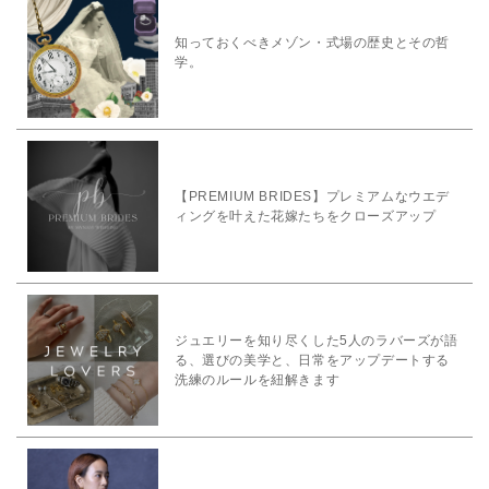
知っておくべきメゾン・式場の歴史とその哲
学。
【PREMIUM BRIDES】プレミアムなウエデ
ィングを叶えた花嫁たちをクローズアップ
ジュエリーを知り尽くした5人のラバーズが語
る、選びの美学と、日常をアップデートする
洗練のルールを紐解きます