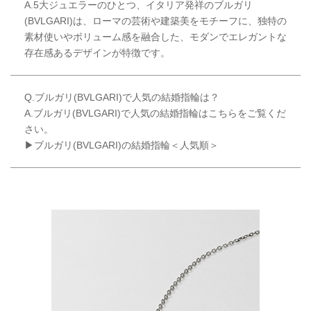
A.5大ジュエラーのひとつ、イタリア発祥のブルガリ
(BVLGARI)は、ローマの芸術や建築美をモチーフに、独特の
素材使いやボリューム感を融合した、モダンでエレガントな
存在感あるデザインが特徴です。
Q.ブルガリ(BVLGARI)で人気の結婚指輪は？
A.ブルガリ(BVLGARI)で人気の結婚指輪はこちらをご覧くだ
さい。
▶ブルガリ(BVLGARI)の結婚指輪＜人気順＞