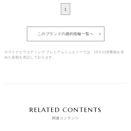
1
このブランドの婚約指輪一覧へ
※マイナビウエディング プレミアムジュエリーでは、10％の消費税を含
めた金額を表記しております。
RELATED CONTENTS
関連コンテンツ