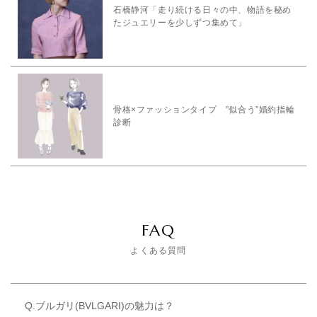
石橋静河「走り続ける日々の中、物語を秘め
たジュエリーを少しずつ集めて」
骨格×ファッションタイプ ”似合う”婚約指輪
診断
FAQ
よくある質問
Q.ブルガリ(BVLGARI)の魅力は？