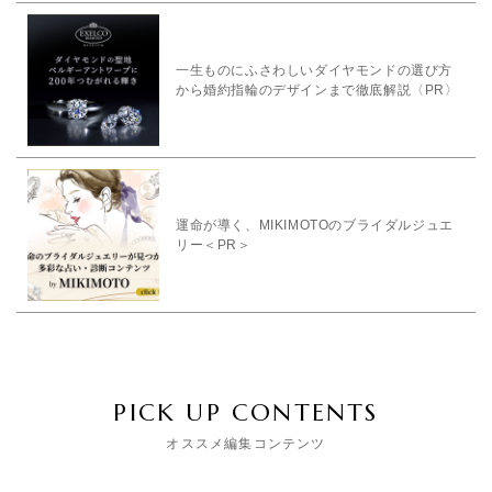
一生ものにふさわしいダイヤモンドの選び方
から婚約指輪のデザインまで徹底解説〈PR〉
運命が導く、MIKIMOTOのブライダルジュエ
リー＜PR＞
PICK UP CONTENTS
オススメ編集コンテンツ