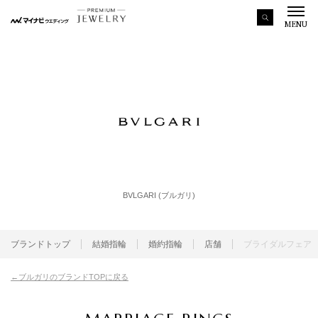
MENU
BVLGARI (ブルガリ)
ブランドトップ
結婚指輪
婚約指輪
店舗
ブライダルフェア
ブルガリのブランドTOPに戻る