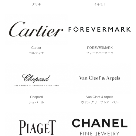
タサキ
ミキモト
Cartier
FOREVERMARK
カルティエ
フォーエバーマーク
Chopard
Van Cleef & Arpels
ショパール
ヴァン クリーフ＆アーペル