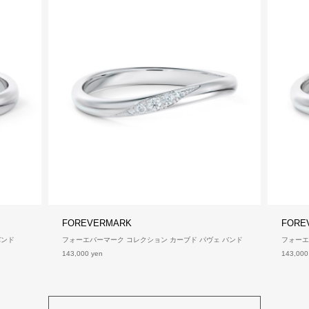
FOREVERMARK
FORE
バンド
フォーエバーマーク コレクション カーブド パヴェ バンド
フォーエ
143,000 yen
143,000