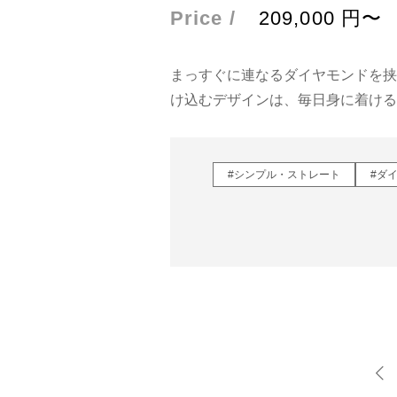
Price /
209,000
円
まっすぐに連なるダイヤモンドを挟
け込むデザインは、毎日身に着ける
#シンプル・ストレート
#ダ