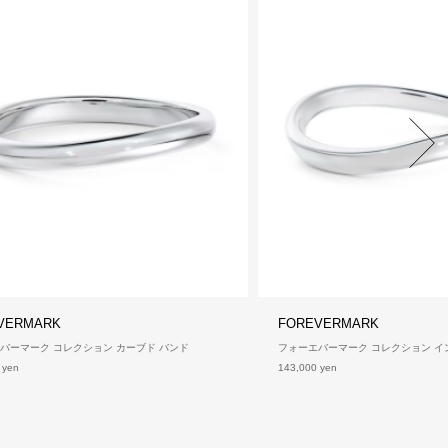
VERMARK
FOREVERMARK
バーマーク コレクション カーブド バンド
フォーエバーマーク コレクション イ
 yen
143,000 yen