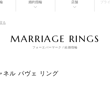
輪
婚約指輪
店舗
ブラ
戻る
MARRIAGE RINGS
フォーエバーマーク
/ 結婚指輪
ャネル パヴェ リング