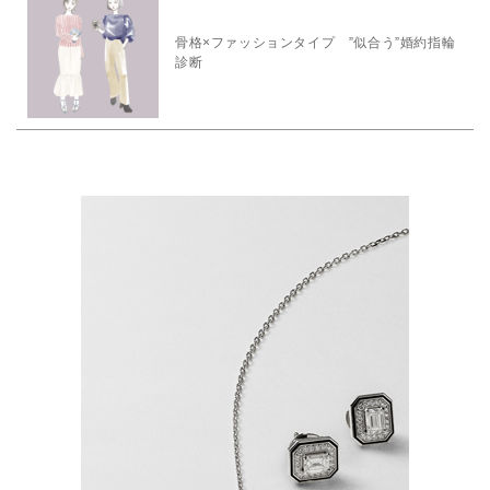
骨格×ファッションタイプ ”似合う”婚約指輪
診断