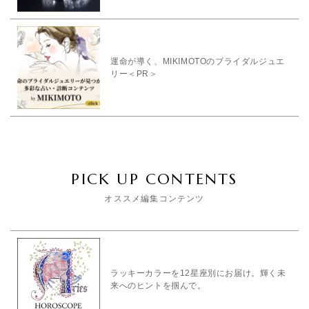
運命が導く、MIKIMOTOのブライダルジュエ
リー＜PR＞
PICK UP CONTENTS
オススメ編集コンテンツ
ラッキーカラーを12星座別にお届け。輝く未
来へのヒントを掴んで。