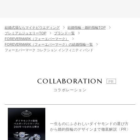
結婚式場ならマイナビウエディング
結婚指輪・婚約指輪TOP
プレミアムジュエリーTOP
ブランド一覧
FOREVERMARK（フォーエバーマーク）
FOREVERMARK（フォーエバーマーク）の結婚指輪一覧
フォーエバーマーク コレクション インフィニティ バンド
COLLABORATION
コラボレーション
一生ものにふさわしいダイヤモンドの選び方
から婚約指輪のデザインまで徹底解説〈PR〉