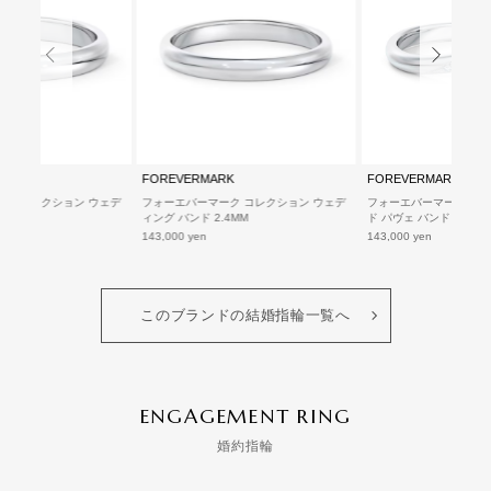
RK
FOREVERMARK
FOREVERMARK
ク コレクション ウェデ
フォーエバーマーク コレクション ウェデ
フォーエバーマーク コレ
8MM
ィング バンド 2.4MM
ド パヴェ バンド
143,000 yen
143,000 yen
このブランドの結婚指輪一覧へ
ENGAGEMENT RING
婚約指輪