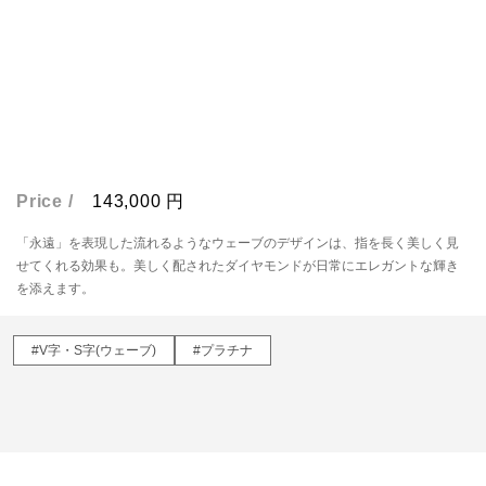
Price /
143,000
円
「永遠」を表現した流れるようなウェーブのデザインは、指を長く美しく見
せてくれる効果も。美しく配されたダイヤモンドが日常にエレガントな輝き
を添えます。
#V字・S字(ウェーブ)
#プラチナ