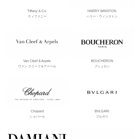
Tiffany & Co.
HARRY WINSTON
ティファニー
ハリー・ウィンストン
Van Cleef & Arpels
BOUCHERON
ヴァン クリーフ＆アーペル
ブシュロン
Chopard
BVLGARI
ショパール
ブルガリ