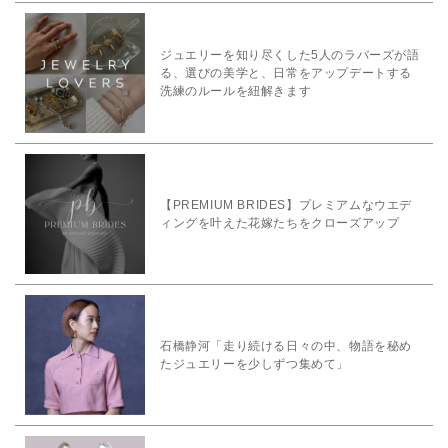
ジュエリーを知り尽くした5人のラバーズが語
る、選びの美学と、日常をアップデートする
洗練のルールを紐解きます
【PREMIUM BRIDES】プレミアムなウエデ
ィングを叶えた花嫁たちをクローズアップ
石橋静河「走り続ける日々の中、物語を秘め
たジュエリーを少しずつ集めて」