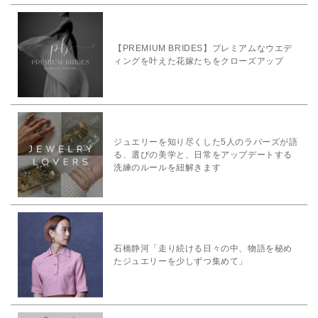
【PREMIUM BRIDES】プレミアムなウエデ
ィングを叶えた花嫁たちをクローズアップ
ジュエリーを知り尽くした5人のラバーズが語
る、選びの美学と、日常をアップデートする
洗練のルールを紐解きます
石橋静河「走り続ける日々の中、物語を秘め
たジュエリーを少しずつ集めて」