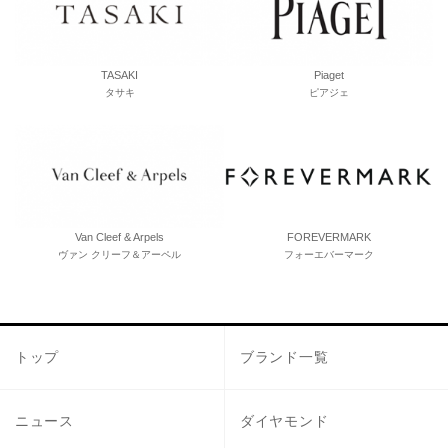
TASAKI
Piaget
タサキ
ピアジェ
Van Cleef & Arpels
FOREVERMARK
ヴァン クリーフ＆アーペル
フォーエバーマーク
トップ
ブランド一覧
ニュース
ダイヤモンド