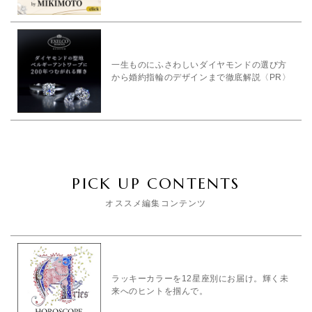
一生ものにふさわしいダイヤモンドの選び方
から婚約指輪のデザインまで徹底解説〈PR〉
PICK UP CONTENTS
オススメ編集コンテンツ
ラッキーカラーを12星座別にお届け。輝く未
来へのヒントを掴んで。