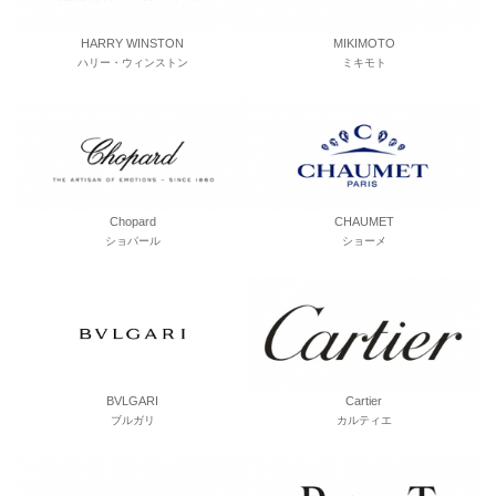
HARRY WINSTON
MIKIMOTO
ハリー・ウィンストン
ミキモト
Chopard
CHAUMET
ショパール
ショーメ
BVLGARI
Cartier
ブルガリ
カルティエ