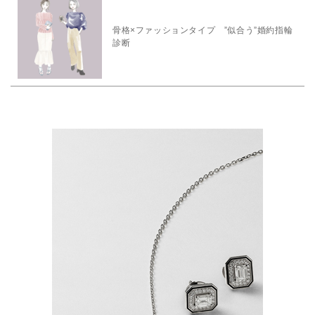
骨格×ファッションタイプ ”似合う”婚約指輪
診断