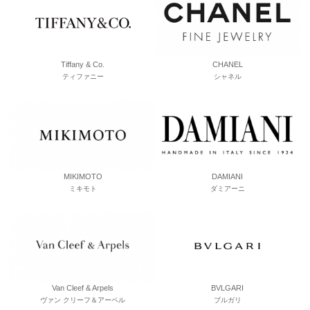
Tiffany & Co.
CHANEL
ティファニー
シャネル
MIKIMOTO
DAMIANI
ミキモト
ダミアーニ
Van Cleef & Arpels
BVLGARI
ヴァン クリーフ＆アーペル
ブルガリ