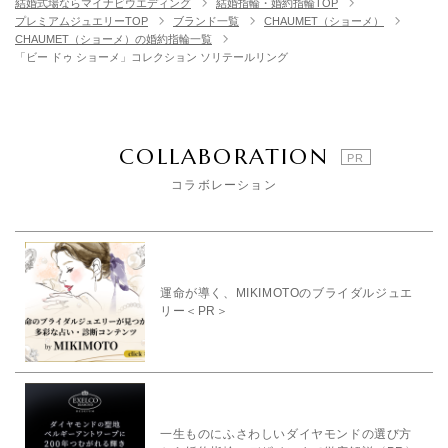
結婚式場ならマイナビウエディング
結婚指輪・婚約指輪TOP
プレミアムジュエリーTOP
ブランド一覧
CHAUMET（ショーメ）
CHAUMET（ショーメ）の婚約指輪一覧
「ビー ドゥ ショーメ」コレクション ソリテールリング
COLLABORATION
コラボレーション
運命が導く、MIKIMOTOのブライダルジュエ
リー＜PR＞
一生ものにふさわしいダイヤモンドの選び方