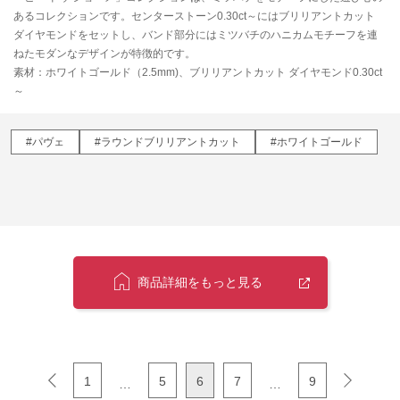
あるコレクションです。センターストーン0.30ct～にはブリリアントカット
ダイヤモンドをセットし、バンド部分にはミツバチのハニカムモチーフを連
ねたモダンなデザインが特徴的です。
素材：ホワイトゴールド（2.5mm)、ブリリアントカット ダイヤモンド0.30ct
～
#パヴェ
#ラウンドブリリアントカット
#ホワイトゴールド
商品詳細をもっと見る
1
5
6
7
9
…
…