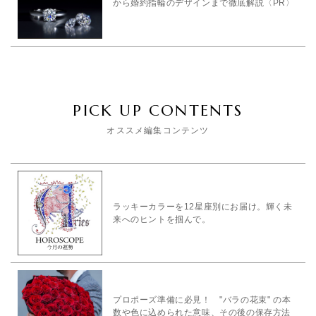
から婚約指輪のデザインまで徹底解説〈PR〉
PICK UP CONTENTS
オススメ編集コンテンツ
ラッキーカラーを12星座別にお届け。輝く未
来へのヒントを掴んで。
プロポーズ準備に必見！ "バラの花束" の本
数や色に込められた意味、その後の保存方法