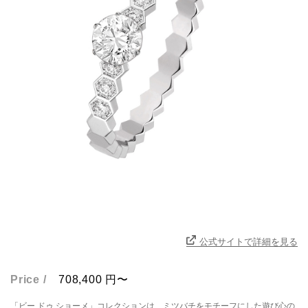
公式サイトで詳細を見る
Price /
708,400
円
「ビー ドゥ ショーメ」コレクションは、ミツバチをモチーフにした遊び心の