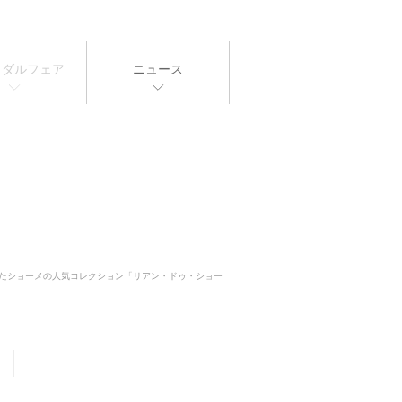
イダルフェア
ニュース
きたショーメの人気コレクション「リアン・ドゥ・ショー