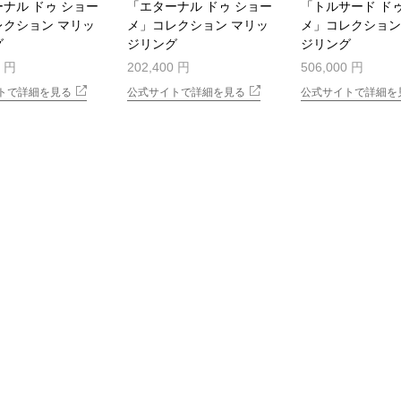
ナル ドゥ ショー
「エターナル ドゥ ショー
「トルサード ド
レクション マリッ
メ」コレクション マリッ
メ」コレクション
グ
ジリング
ジリング
0 円
202,400 円
506,000 円
トで詳細を見る
公式サイトで詳細を見る
公式サイトで詳細を