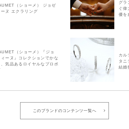
グラ
AUMET（ショーメ） ジョゼ
ぐ偉
ーヌ エクラリング
優を
AUMET（ショーメ）『ジョ
カル
フィーヌ』コレクションでかな
タニ
る、気品あるロイヤルなプロポ
結婚
ズ
このブランドのコンテンツ一覧へ