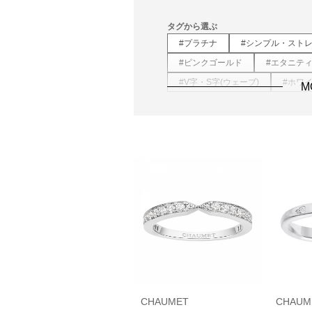
タグから選ぶ
#プラチナ
#シンプル・スト
#ピンクゴールド
#エタニテ
#V字・S字(ウェーブ)
#ホワ
M
CHAUMET
CHAUM