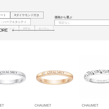
レート
#ダイヤモンド付き
価格から選ぶ
ィ・ハーフエタニティ
イトゴールド
#甲丸
#パヴェ
ORE
ET
CHAUMET
CHAUMET