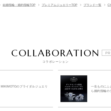
結婚指輪・婚約指輪TOP
プレミアムジュエリーTOP
ブランド一覧
C
COLLABORATION
コラボレーション
MIKIMOTOのブライダルジュエリ
一生ものにふ
ら婚約指輪の