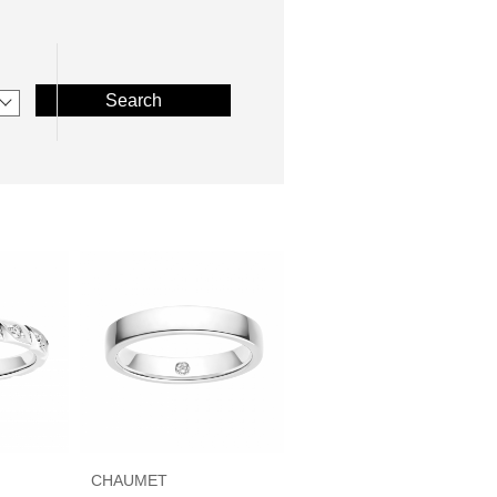
Search
CHAUMET