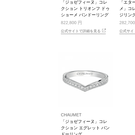
「ジョゼフィーヌ」コレ
「エター
クション トリオンフ ドゥ
メ」コ
ショーメ バンドーリング
ジリン
822,800 円
282,70
公式サイトで詳細を見る
公式サイ
CHAUMET
「ジョゼフィーヌ」コレ
クション エグレット バン
ドーリング