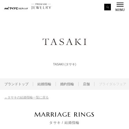
MENU
TASAKI (タサキ)
ブランドトップ
結婚指輪
婚約指輪
店舗
ブライダルフェア
タサキの結婚指輪一覧に戻る
MARRIAGE RINGS
タサキ
/ 結婚指輪