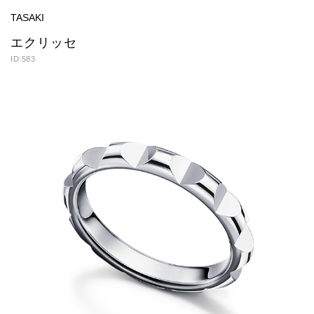
TASAKI
エクリッセ
ID:583