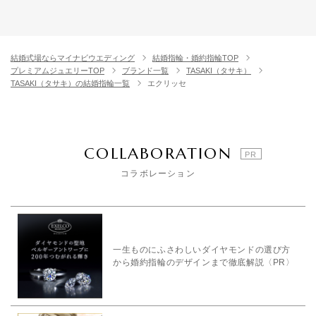
結婚式場ならマイナビウエディング
結婚指輪・婚約指輪TOP
プレミアムジュエリーTOP
ブランド一覧
TASAKI（タサキ）
TASAKI（タサキ）の結婚指輪一覧
エクリッセ
COLLABORATION
コラボレーション
一生ものにふさわしいダイヤモンドの選び方
から婚約指輪のデザインまで徹底解説〈PR〉