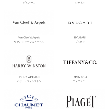
ダミアーニ
シャネル
Van Cleef & Arpels
BVLGARI
ヴァン クリーフ＆アーペル
ブルガリ
HARRY WINSTON
Tiffany & Co.
ハリー・ウィンストン
ティファニー