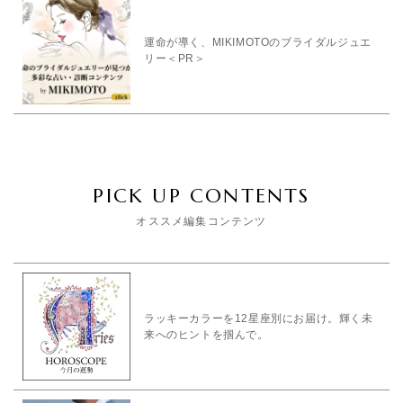
運命が導く、MIKIMOTOのブライダルジュエ
リー＜PR＞
PICK UP CONTENTS
オススメ編集コンテンツ
ラッキーカラーを12星座別にお届け。輝く未
来へのヒントを掴んで。