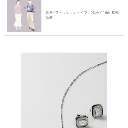
骨格×ファッションタイプ ”似合う”婚約指輪
診断