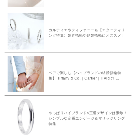
カルティエやティファニーも【エタニティリ
ング特集】婚約指輪や結婚指輪にオススメ！
ペアで楽しむ【ハイブランドの結婚指輪特
集】 Tiffany & Co.｜Cartier｜HARRY ...
やっぱりハイブランド×王道デザインは素敵！
シンプルな定番エンゲージ＆マリッジリング
特集