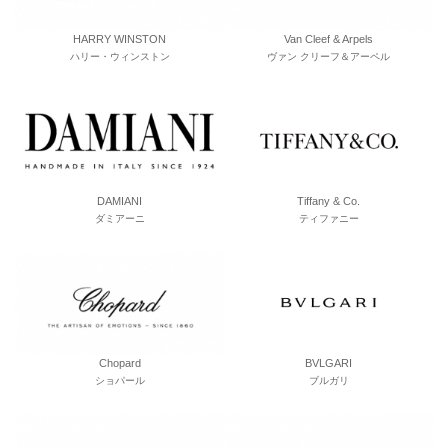
HARRY WINSTON
Van Cleef & Arpels
ハリー・ウィンストン
ヴァン クリーフ＆アーペル
DAMIANI
Tiffany & Co.
ダミアーニ
ティファニー
Chopard
BVLGARI
ショパール
ブルガリ