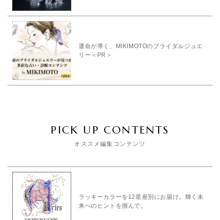
運命が導く、MIKIMOTOのブライダルジュエ
リー＜PR＞
PICK UP CONTENTS
オススメ編集コンテンツ
ラッキーカラーを12星座別にお届け。輝く未
来へのヒントを掴んで。