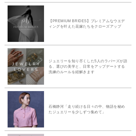
【PREMIUM BRIDES】プレミアムなウエデ
ィングを叶えた花嫁たちをクローズアップ
ジュエリーを知り尽くした5人のラバーズが語
る、選びの美学と、日常をアップデートする
洗練のルールを紐解きます
石橋静河「走り続ける日々の中、物語を秘め
たジュエリーを少しずつ集めて」