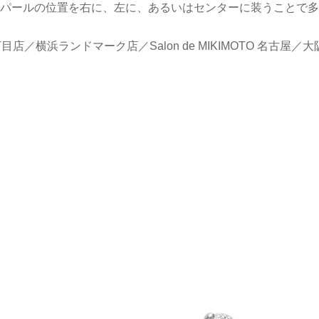
パールの位置を右に、左に、あるいはセンターに装うことで多
店／横浜ランドマーク店／Salon de MIKIMOTO 名古屋