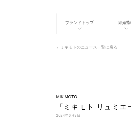
ブランドトップ
結婚指
ミキモトのニュース一覧に戻る
MIKIMOTO
「ミキモト リュミエ
2024年6月3日