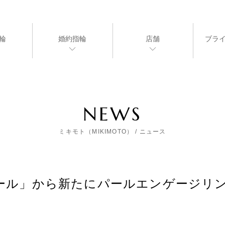
輪
婚約指輪
店舗
ブラ
NEWS
ミキモト（MIKIMOTO） / ニュース
ール」から新たにパールエンゲージリ