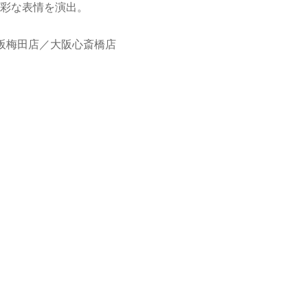
彩な表情を演出。
／大阪梅田店／大阪心斎橋店