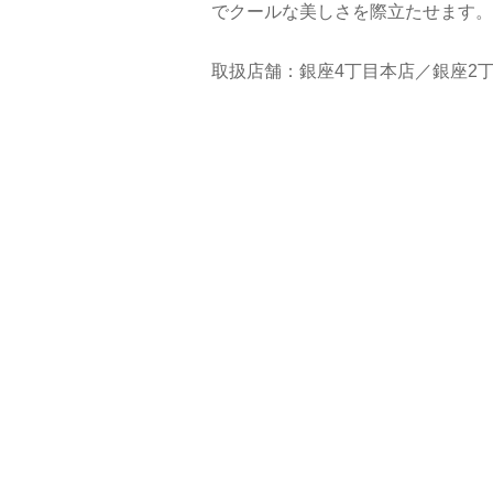
でクールな美しさを際立たせます。
取扱店舗：銀座4丁目本店／銀座2丁目