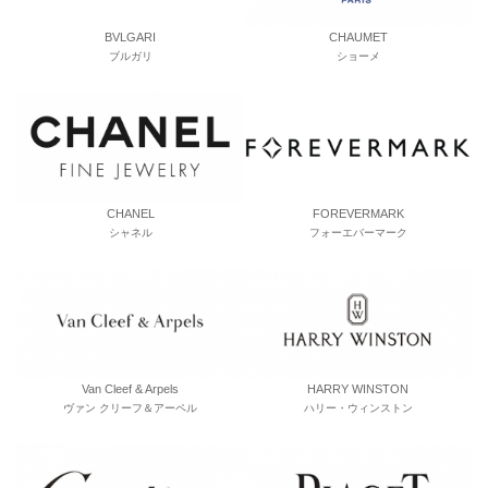
BVLGARI
CHAUMET
ブルガリ
ショーメ
CHANEL
FOREVERMARK
シャネル
フォーエバーマーク
Van Cleef & Arpels
HARRY WINSTON
ヴァン クリーフ＆アーペル
ハリー・ウィンストン