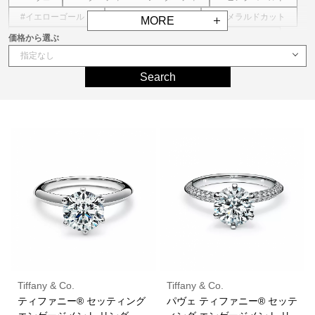
#イエローゴールド
#クッションカット
#エメラルドカット
MORE
#プリンセスカット
#オーバルカット
#ハートシェイプ
価格から選ぶ
Search
Tiffany & Co.
Tiffany & Co.
ティファニー® セッティング
パヴェ ティファニー® セッテ