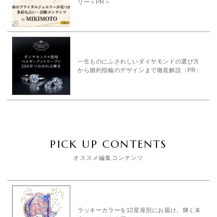
リー＜PR＞
一生ものにふさわしいダイヤモンドの選び方
から婚約指輪のデザインまで徹底解説〈PR〉
PICK UP CONTENTS
オススメ編集コンテンツ
ラッキーカラーを12星座別にお届け。輝く未