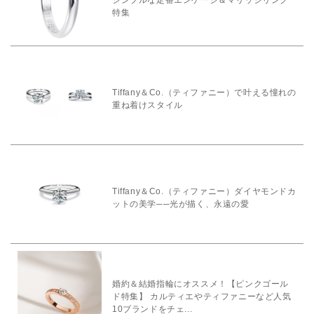
シンプルな定番エンゲージ＆マリッジリング
特集
Tiffany＆Co.（ティファニー）で叶える憧れの
重ね着けスタイル
Tiffany＆Co.（ティファニー）ダイヤモンドカ
ットの美学──光が描く、永遠の愛
婚約＆結婚指輪にオススメ！【ピンクゴール
ド特集】 カルティエやティファニーなど人気
10ブランドをチェ...