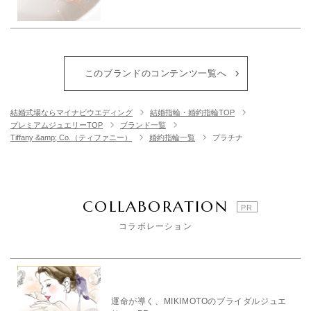
このブランドのコンテンツ一覧へ
結婚式場ならマイナビウエディング
結婚指輪・婚約指輪TOP
プレミアムジュエリーTOP
ブランド一覧
Tiffany &amp; Co.（ティファニー）
婚約指輪一覧
プラチナ
COLLABORATION
コラボレーション
運命が導く、MIKIMOTOのブライダルジュエ