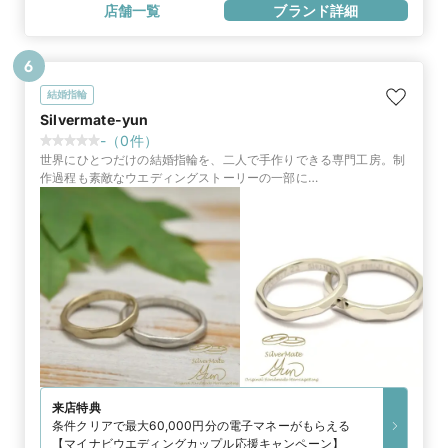
店舗一覧
ブランド詳細
6
結婚指輪
Silvermate-yun
-
（
0
件）
世界にひとつだけの結婚指輪を、二人で手作りできる専門工房。制
作過程も素敵なウエディングストーリーの一部に…
来店特典
条件クリアで最大60,000円分の電子マネーがもらえる
【マイナビウエディングカップル応援キャンペーン】