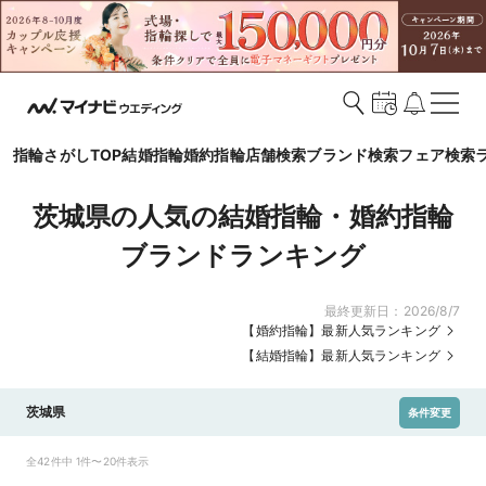
指輪さがしTOP
結婚指輪
婚約指輪
店舗検索
ブランド検索
フェア検索
茨城県の人気の結婚指輪・婚約指輪
ブランドランキング
最終更新日：
2026/8/7
【婚約指輪】最新人気ランキング
【結婚指輪】最新人気ランキング
茨城県
条件変更
全42件中 1件〜20件表示