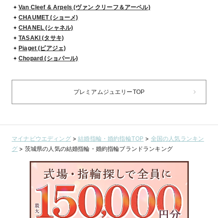
Van Cleef & Arpels (ヴァン クリーフ＆アーペル)
CHAUMET (ショーメ)
CHANEL (シャネル)
TASAKI (タサキ)
Piaget (ピアジェ)
Chopard (ショパール)
プレミアムジュエリーTOP
マイナビウエディング
>
結婚指輪・婚約指輪TOP
>
全国の人気ランキン
グ
>
茨城県の人気の結婚指輪・婚約指輪ブランドランキング