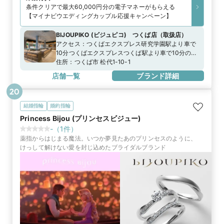
条件クリアで最大60,000円分の電子マネーがもらえる
【マイナビウエディングカップル応援キャンペーン】
BIJOUPIKO (ビジュピコ) つくば店
（
取扱店
）
アクセス：
つくばエクスプレス研究学園駅より車で
10分つくばエクスプレスつくば駅より車で10分の白
い建物 首都圏中央連絡自動車道つくば中央ICより車
住所：
つくば市 松代1-10-1
で10分。国道408号線松代交差点南側
店舗一覧
ブランド詳細
20
結婚指輪
婚約指輪
Princess Bijou (プリンセスビジュー)
-
（
1
件）
薬指からはじまる魔法。いつか夢見たあのプリンセスのように、
けっして解けない愛を封じ込めたブライダルブランド