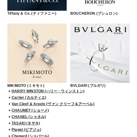
Tiffany & Co. (ティファニー)
BOUCHERON (ブシュロン)
MIKIMOTO (ミキモト)
BVLGARI (ブルガリ)
HARRY WINSTON (ハリー・ウィンストン)
Cartier (カルティエ)
Van Cleef & Arpels (ヴァン クリーフ＆アーペル)
CHAUMET (ショーメ)
CHANEL (シャネル)
TASAKI (タサキ)
Piaget (ピアジェ)
Chopard (ショパール)