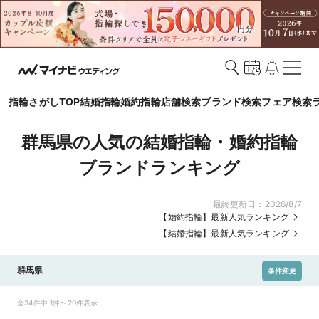
指輪さがしTOP
結婚指輪
婚約指輪
店舗検索
ブランド検索
フェア検索
群馬県の人気の結婚指輪・婚約指輪
ブランドランキング
最終更新日：
2026/8/7
【婚約指輪】最新人気ランキング
【結婚指輪】最新人気ランキング
群馬県
条件変更
全34件中 1件〜20件表示