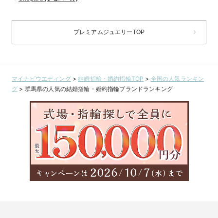
プレミアムジュエリーTOP
マイナビウエディング
>
結婚指輪・婚約指輪TOP
>
全国の人気ランキン
グ
>
群馬県の人気の結婚指輪・婚約指輪ブランドランキング