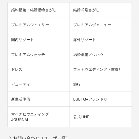
婚約指輪・結婚指輪さがし
結婚式場さがし
プレミアムジュエリー
プレミアムヴェニュー
国内リゾート
海外リゾート
プレミアムウォッチ
結婚準備ノウハウ
ドレス
フォトウエディング・前撮り
ビューティ
旅行
新生活準備
LGBTQ+フレンドリー
マイナビウエディング

公式LINE
JOURNAL
お問い合わせ（ユーザー様）