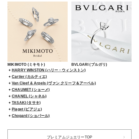
MIKIMOTO (ミキモト)
BVLGARI (ブルガリ)
HARRY WINSTON (ハリー・ウィンストン)
Cartier (カルティエ)
Van Cleef & Arpels (ヴァン クリーフ＆アーペル)
CHAUMET (ショーメ)
CHANEL (シャネル)
TASAKI (タサキ)
Piaget (ピアジェ)
Chopard (ショパール)
プレミアムジュエリーTOP