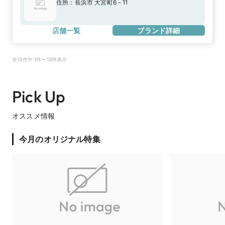
住所：
長浜市 大宮町6－11
店舗一覧
ブランド詳細
全13件中 1件〜13件表示
Pick Up
オススメ情報
今月のオリジナル特集