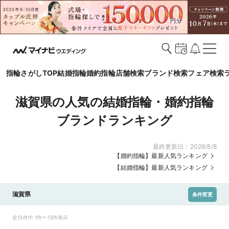
指輪さがしTOP
結婚指輪
婚約指輪
店舗検索
ブランド検索
フェア検索
滋賀県の人気の結婚指輪・婚約指輪
ブランドランキング
最終更新日：
2026/8/8
【婚約指輪】最新人気ランキング
【結婚指輪】最新人気ランキング
滋賀県
条件変更
全13件中 1件〜13件表示